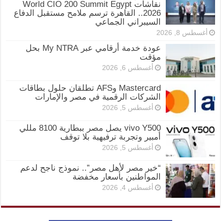
نقاشات World CIO 200 Summit Egypt
2026.. القاهرة ترسم ملامح مستقبل الدفاع
السيبراني الجماعي
أغسطس 8, 2026
عودة خدمة أرقامي عبر My NTRA بحل
مؤقت
أغسطس 6, 2026
Mastercard وAFS تطلقان حلول بطاقات
الشركات الرقمية في مصر والإمارات
أغسطس 5, 2026
vivo Y500 يصل مصر ببطارية 8100 مللي
أمبير وتجربة ترفيهية بلا توقف
أغسطس 5, 2026
“خير مصر لأهل مصر”.. نموذج ناجح لدعم
المواطنين بأسعار مخفضة
أغسطس 4, 2026