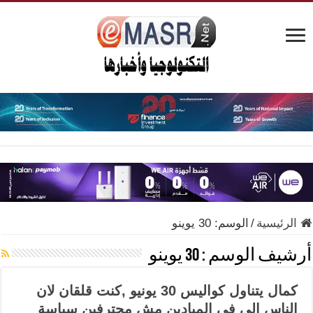
الرئيسية
/
الوسم:
30 يوينو
أرشيف الوسم :
30 يوينو
كمال يتناول كواليس 30 يونيو ,كنت قلقان لان
الناس الى فى الميادين مش محترفين سياسة