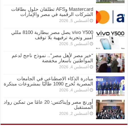
Mastercard وAFS تطلقان حلول بطاقات
الشركات الرقمية في مصر والإمارات
أغسطس 5, 2026
vivo Y500 يصل مصر ببطارية 8100 مللي
أمبير وتجربة ترفيهية بلا توقف
أغسطس 5, 2026
“خير مصر لأهل مصر”.. نموذج ناجح لدعم
المواطنين بأسعار مخفضة
أغسطس 4, 2026
مبادرة الذكاء الاصطناعي في الجامعات
المصرية تُخرج 1090 طالبًا بمشروعات مبتكرة
أغسطس 4, 2026
أورنچ مصر وإيناكتس: 20 عامًا من تمكين رواد
المستقبل
أغسطس 2, 2026