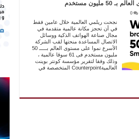
 مليون مستخدم
0
نجحت ريلمي العالمية خلال عامين فقط
في أن تحجز مكانة عالمية متقدمة في
مجال صناعة الهواتف الذكية ووسائل
الاتصال المساعدة منحتها لقب الشركة
الأسرع نموا على مستوى العالم بـــــ 50
مليون مستخدم فى 61 سوقا عالمية ،
وذلك وفقا لتقرير مؤسسة كونتر بوينت
العالميةCounterpoint المتخصصة في