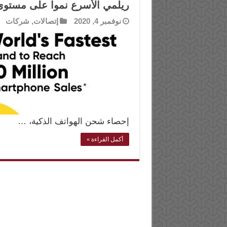
ريلمي الأسرع نموا على مستوى العالم بـ 50
نوفمبر 4, 2020
إتصالات
,
شركات
إحصاء شحن الهواتف الذكية، …
أكمل القراءة »