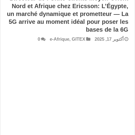
Nord et Afrique chez Ericsson: L’Égypte,
un marché dynamique et prometteur — La
5G arrive au moment idéal pour poser les
bases de la 6G
أكتوبر 17, 2025
GITEX
,
e-Afrique
0