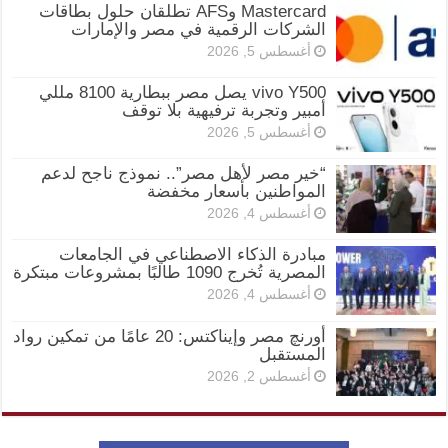
Mastercard وAFS تطلقان حلول بطاقات
الشركات الرقمية في مصر والإمارات
أغسطس 5, 2026
vivo Y500 يصل مصر ببطارية 8100 مللي
أمبير وتجربة ترفيهية بلا توقف
أغسطس 5, 2026
“خير مصر لأهل مصر”.. نموذج ناجح لدعم
المواطنين بأسعار مخفضة
أغسطس 4, 2026
مبادرة الذكاء الاصطناعي في الجامعات
المصرية تُخرج 1090 طالبًا بمشروعات مبتكرة
أغسطس 4, 2026
أورنچ مصر وإيناكتس: 20 عامًا من تمكين رواد
المستقبل
أغسطس 2, 2026