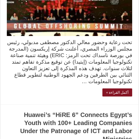
تحت رعاية وحضور معالي الدكتور مصطفى مدبولي، رئيس
مجلس الوزراء المصري، أعلنت شركة إريكسون (المدرجة
في بورصة ناسداك تحت الرمز: ERIC) وهيئة تنمية صناعة
تكنولوجيا المعلومات (إيتيدا) عن توقيع مذكرة تفاهم تمتد
لثلاث سنوات. تهدف هذه المذكرة إلى تعزيز التعاون
الثنائي بين الطرفين ودعم الجهود الوطنية لتطوير قطاع
تكنولوجيا المعلومات …
أكمل القراءة »
Huawei’s “HiRE 6” Connects Egypt’s
Youth with 100+ Leading Companies
Under the Patronage of ICT and Labor