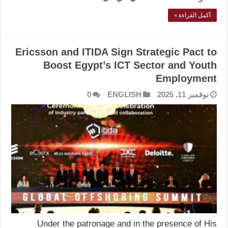
أكمل القراءة »
Ericsson and ITIDA Sign Strategic Pact to
Boost Egypt’s ICT Sector and Youth
Employment
نوفمبر 11, 2025
ENGLISH
0
Under the patronage and in the presence of His