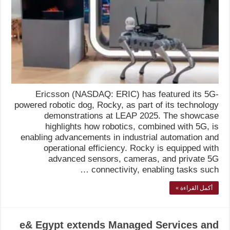
Ericsson (NASDAQ: ERIC) has featured its 5G-
powered robotic dog, Rocky, as part of its technology
demonstrations at LEAP 2025. The showcase
highlights how robotics, combined with 5G, is
enabling advancements in industrial automation and
operational efficiency. Rocky is equipped with
advanced sensors, cameras, and private 5G
connectivity, enabling tasks such …
أكمل القراءة »
e& Egypt extends Managed Services and