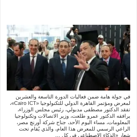
في جولة هامة ضمن فعاليات الدورة التاسعة والعشرين
لمعرض ومؤتمر القاهرة الدولي للتكنولوجيا «Cairo ICT»،
تفقد الدكتور مصطفى مدبولي، رئيس مجلس الوزراء،
يرافقه الدكتور عمرو طلعت، وزير الاتصالات وتكنولوجيا
المعلومات، مساء اليوم الأحد، جناح شركة أورنچ مصر،
الراعي الرسمي للمعرض هذا العام، والذي يُقام تحت
شعار «الذكاء الاصطناعي في كل …