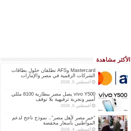
الأكثر مشاهدة
Mastercard وAFS تطلقان حلول بطاقات
الشركات الرقمية في مصر والإمارات
أغسطس 5, 2026
vivo Y500 يصل مصر ببطارية 8100 مللي
أمبير وتجربة ترفيهية بلا توقف
أغسطس 5, 2026
“خير مصر لأهل مصر”.. نموذج ناجح لدعم
المواطنين بأسعار مخفضة
أغسطس 4, 2026