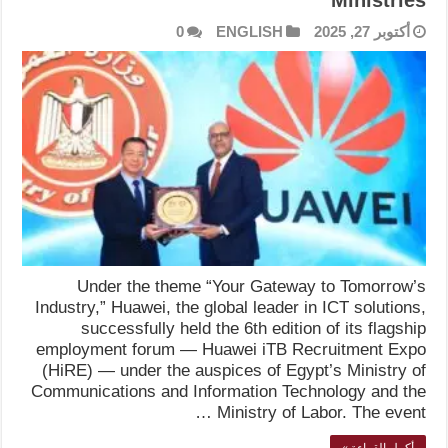
Ministries
أكتوبر 27, 2025
ENGLISH
0
Under the theme “Your Gateway to Tomorrow’s
Industry,” Huawei, the global leader in ICT solutions,
successfully held the 6th edition of its flagship
employment forum — Huawei iTB Recruitment Expo
(HiRE) — under the auspices of Egypt’s Ministry of
Communications and Information Technology and the
Ministry of Labor. The event …
أكمل القراءة »