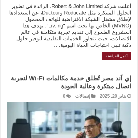
أعلنت شركة Robert & John Limited، الرائدة في تطوير
الحلول المبتكرة مثل Roducate وDuctour، عن استعدادها
لإطلاق مشغل الشبكة الافتراضية للهاتف المحمول
(MVNO) الخاص بها تحت اسم “Liv.ing”. يهدف هذا
المشروع الطموح إلى تقديم تجربة متكاملة في عالم
الاتصالات، حيث تتجاوز الخدمات التقليدية لتوفير حلول
ذكية تلبي احتياجات الحياة اليومية. …
أكمل القراءة »
إي آند مصر تُطلق خدمة مكالمات Wi-Fi لتجربة
اتصال مبتكرة وعالية الجودة
يناير 20, 2025
إتصالات
0