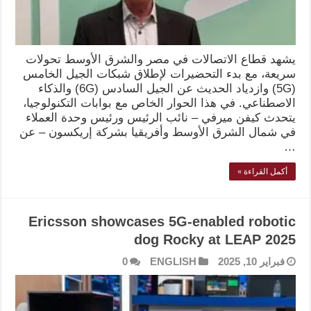
يشهد قطاع الاتصالات في مصر والشرق الأوسط تحولات
سريعة، مع بدء التحضيرات لإطلاق شبكات الجيل الخامس
(5G) وازدياد الحديث عن الجيل السادس (6G) والذكاء
الاصطناعي. في هذا الحوار الخاص مع بوابات التكنولوجيا،
يتحدث كيفن ميرفي – نائب الرئيس ورئيس وحدة العملاء
في شمال الشرق الأوسط وأفريقيا بشركة إريكسون – عن
…
أكمل القراءة »
Ericsson showcases 5G-enabled robotic
dog Rocky at LEAP 2025
فبراير 10, 2025
ENGLISH
0