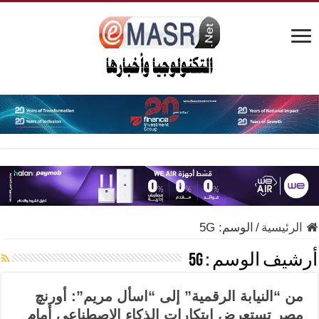
الرئيسية
/
الوسم:
5G
أرشيف الوسم :
5G
من “النيابة الرقمية” إلى “اسأل مريم”: أورنچ
مصر تستعرض ابتكارات الذكاء الاصطناعي أمام