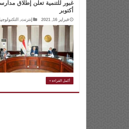
أكتوبر
فبراير 16, 2021
إنترنت
,
التكنولوجيا
أكمل القراءة »