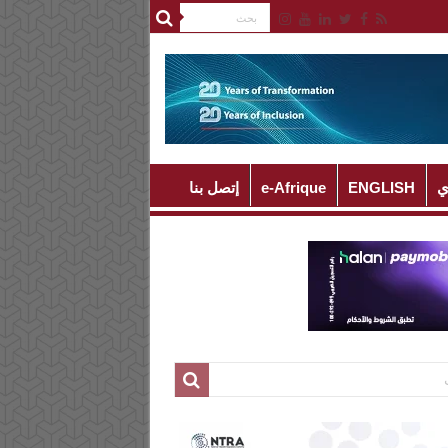
ي
ENGLISH
e-Afrique
إتصل بنا