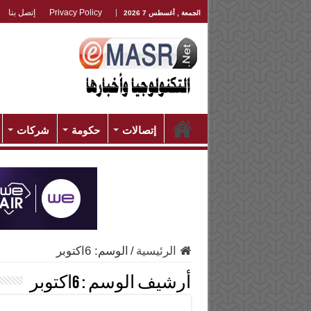
Privacy Policy
إتصل بنا
الجمعة , أغسطس 7 2026
إتصالات
حكومة
شركات
الرئيسية
/
الوسم:
6اكتوبر
أرشيف الوسم :
6اكتوبر