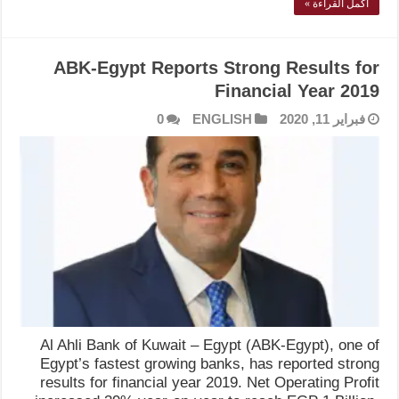
أكمل القراءة »
ABK-Egypt Reports Strong Results for
Financial Year 2019
فبراير 11, 2020
ENGLISH
0
Al Ahli Bank of Kuwait – Egypt (ABK-Egypt), one of
Egypt’s fastest growing banks, has reported strong
results for financial year 2019. Net Operating Profit