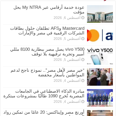
عودة خدمة أرقامي عبر My NTRA بحل
مؤقت
أغسطس 6, 2026
Mastercard وAFS تطلقان حلول بطاقات
الشركات الرقمية في مصر والإمارات
أغسطس 5, 2026
vivo Y500 يصل مصر ببطارية 8100 مللي
أمبير وتجربة ترفيهية بلا توقف
أغسطس 5, 2026
“خير مصر لأهل مصر”.. نموذج ناجح لدعم
المواطنين بأسعار مخفضة
أغسطس 4, 2026
مبادرة الذكاء الاصطناعي في الجامعات
المصرية تُخرج 1090 طالبًا بمشروعات مبتكرة
أغسطس 4, 2026
أورنچ مصر وإيناكتس: 20 عامًا من تمكين رواد