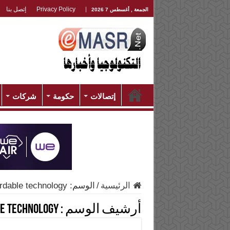
Privacy Policy
إتصل بنا
الجمعة , أغسطس 7 2026
إتصالات
حكومة
شركات
الرئيسية
/
الوسم:
ordable technology
أرشيف الوسم :
e technology