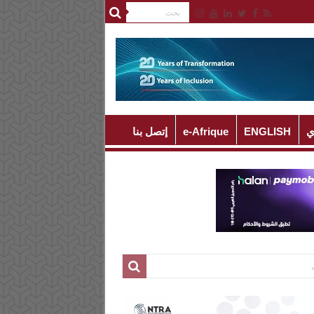
ي
ENGLISH
e-Afrique
إتصل بنا