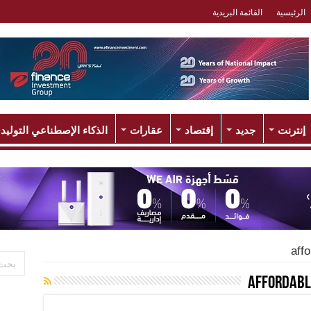
الرئيسية
القائمة البريدية
إنترنت
جديد
إقتصاد
عقارات
الذكاء الإصطناعي التوليد
aff
affordabl