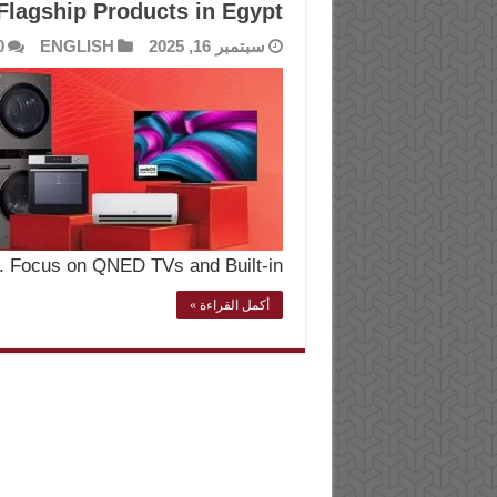
Flagship Products in Egypt
سبتمبر 16, 2025
ENGLISH
0
. Focus on QNED TVs and Built-in …
أكمل القراءة »