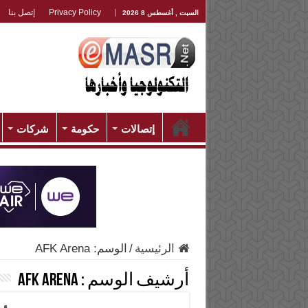
Privacy Policy
إتصل بنا
السبت , أغسطس 8 2026
إتصالات
حكومة
شركات
الرئيسية
/
الوسم:
AFK Arena
أرشيف الوسم :
AFK Arena