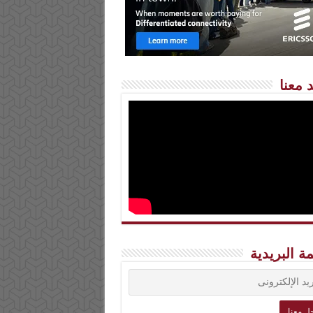
 معنا
مة البريدية