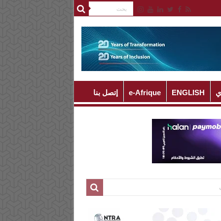
ي
ENGLISH
e-Afrique
إتصل بنا