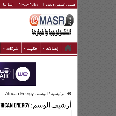
Privacy Policy
إتصل بنا
السبت , أغسطس 8 2026
إتصالات
حكومة
شركات
الرئيسية
/
الوسم:
African Energy
أرشيف الوسم :
frican Energy