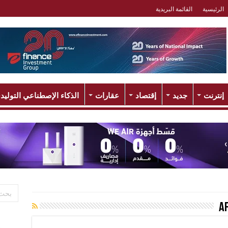
الرئيسية
القائمة البريدية
إنترنت
جديد
إقتصاد
عقارات
الذكاء الإصطناعي التوليد
A