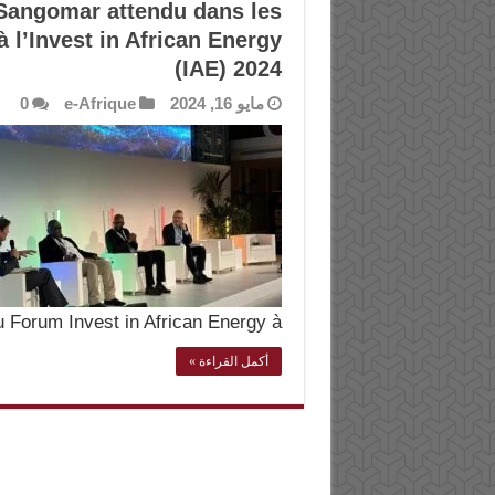
Sangomar attendu dans les
 l’Invest in African Energy
(IAE) 2024
مايو 16, 2024
e-Afrique
0
u Forum Invest in African Energy à …
أكمل القراءة »