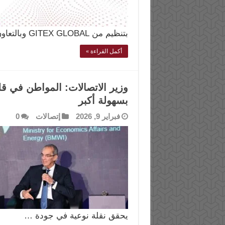
بتنظيم من GITEX GLOBAL وبالتعاون …
أكمل القراءة »
وزير الاتصالات: المواطن في ق
بسهولة أكبر
فبراير 9, 2026
إتصالات
0
يحقق نقلة نوعية في جودة …