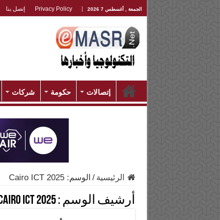
Privacy Policy
إتصل بنا
الجمعة , أغسطس 7 2026
إتصالات
حكومة
شركات
الرئيسية
/
الوسم:
Cairo ICT 2025
أرشيف الوسم :
Cairo ICT 2025