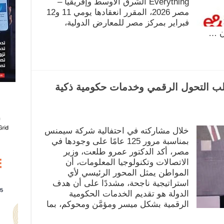
Everything الشرق الأوسط وإفريقيا –
مصر 2026، المقرر انعقادها يومي 11 و12
فبراير بمركز مصر للمعارض الدولية،
لب التحول الرقمي وخدمات حكومية ذكية
خلال مشاركته في احتفالية شركة سيمنس
بمناسبة مرور 125 عامًا على وجودها في
مصر، أكد الدكتور عمرو طلعت، وزير
الاتصالات وتكنولوجيا المعلومات، أن
المواطن يمثل المحور الرئيسي لأي
استراتيجية ناجحة، مشددًا على أن هدف
الدولة هو تقديم الخدمات الحكومية
الرقمية بشكل ميسر ومؤمَّن ومحوكم، بما