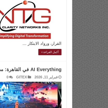
القرار، ورواد الابتكار …
أكمل القراءة »
AI Everything في القاهرة: مصر مركز إقليمي للتقنيات المستقبلية
فبراير 11, 2026
GITEX
0