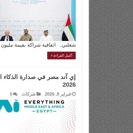
شغلني. اتفاقية شراكة بقيمة مليون
أكمل القراءة »
2026
فبراير 9, 2026
شركات
0