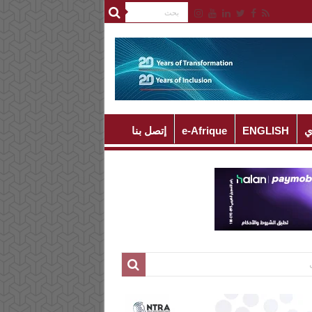
ي
ENGLISH
e-Afrique
إتصل بنا