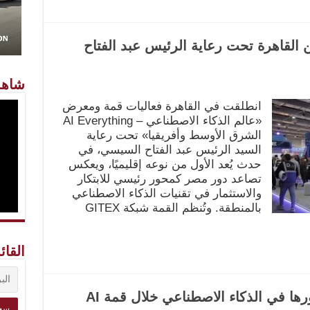
ق اليوم من القاهرة تحت رعاية الرئيس عبد الفتاح
شاهد
انطلقت في القاهرة فعاليات قمة ومعرض
«عالم الذكاء الاصطناعي – AI Everything
الشرق الأوسط وأفريقيا» تحت رعاية
السيد الرئيس عبد الفتاح السيسي، في
حدث يُعد الأول من نوعه إقليميًا، ويعكس
تصاعد دور مصر كمحور رئيسي للابتكار
والاستثمار في تقنيات الذكاء الاصطناعي
بالمنطقة. وتُنظم القمة شبكة GITEX
القائ
Milestones Group تعزز حضورها في الذكاء الاصطناعي خلال قمة AI