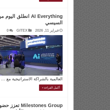
AI Everything انطل
السيسي
فبراير 11, 2026
GITEX
0
العالمية بالشراكة الاستراتيجية مع …
أكمل القراءة »