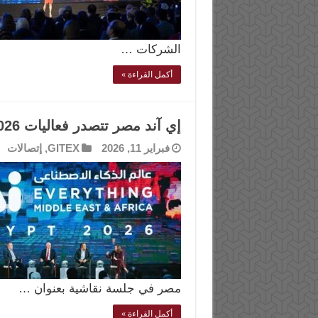
الشركات …
أكمل القراءة »
إي آند مصر تتصدر فعاليات AI Everything 2026 في القاهرة
فبراير 11, 2026
GITEX
,
إتصالات
مصر في جلسة نقاشية بعنوان …
أكمل القراءة »