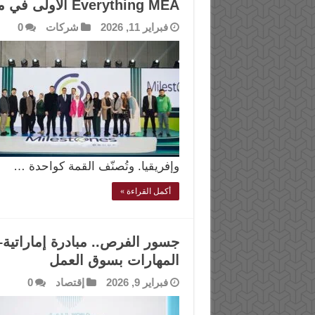
Everything MEA الأولى في مصر
فبراير 11, 2026
شركات
0
وإفريقيا. وتُصنّف القمة كواحدة …
أكمل القراءة »
المهارات بسوق العمل
فبراير 9, 2026
إقتصاد
0