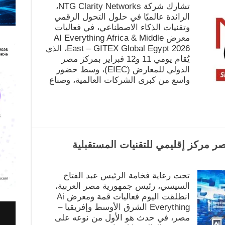
تشارك شركة NTG Clarity Networks،
الرائدة عالميًا في حلول التحول الرقمي
وتقنيات الذكاء الاصطناعي، في فعاليات
معرض AI Everything Africa & Middle
East – GITEX Global Egypt 2026، الذي
يُقام يومي 11 و12 فبراير بمركز مصر
الدولي للمعارض (EIEC)، وسط حضور
واسع من كبرى الشركات العالمية، وصناع
تحت رعاية فخامة الرئيس عبد الفتاح
السيسي، رئيس جمهورية مصر العربية،
انطلقت اليوم فعاليات قمة ومعرض Ai
Everything الشرق الأوسط وإفريقيا –
مصر، في حدث هو الأول من نوعه على