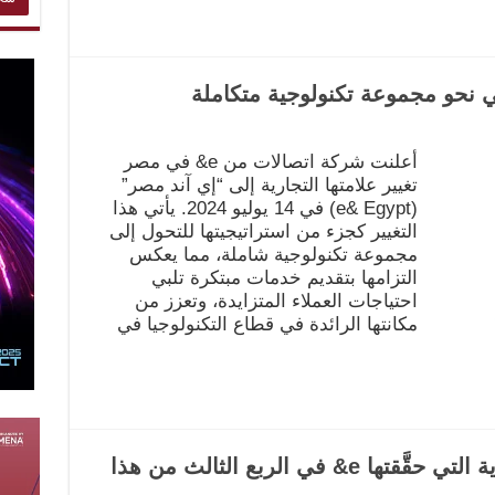
 نحو مجموعة تكنولوجية متكاملة
أعلنت شركة اتصالات من e& في مصر
تغيير علامتها التجارية إلى “إي آند مصر”
(e& Egypt) في 14 يوليو 2024. يأتي هذا
التغيير كجزء من استراتيجيتها للتحول إلى
مجموعة تكنولوجية شاملة، مما يعكس
التزامها بتقديم خدمات مبتكرة تلبي
احتياجات العملاء المتزايدة، وتعزز من
مكانتها الرائدة في قطاع التكنولوجيا في
حاتم دويدار: النتائج المالية القوية التي حقَّقتها e& في الربع الثالث من هذا