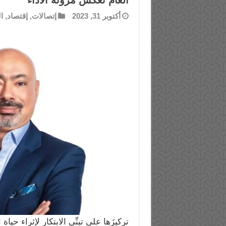
العام تعكس مرونةَ الأداء
أكتوبر 31, 2023
إتصالات
,
إقتصاد
,
ا
تركيزَها على تبنِّي الابتكار لإثراء ح