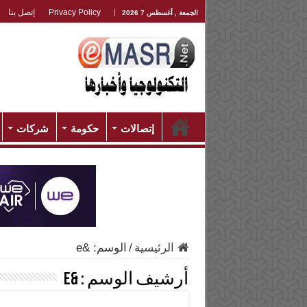
Privacy Policy
إتصل بنا
الجمعة , أغسطس 7 2026
إتصالات
حكومة
شركات
الرئيسية
/
الوسم:
&e
أرشيف الوسم :
&e