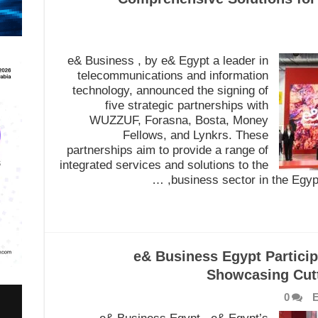
e& Business , by e& Egypt a leader in
telecommunications and information
technology, announced the signing of
five strategic partnerships with
WUZZUF, Forasna, Bosta, Money
Fellows, and Lynkrs. These
partnerships aim to provide a range of
integrated services and solutions to the
business sector in the Egypt
e& Business Egypt Particip
Showcasing Cutt
0