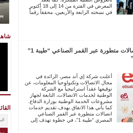
المعرض في الفترة من 14 إلى 18 أكتوبر
في نسخته الرابعة والأربعين، محققاً رقماً
شاهد
“إي آند مصر” تقدم خدمات اتصالات متطورة عبر القمر الصناعي “طيبة 1”
”
أعلنت شركة إي آند مصر، الرائدة في
مجال الاتصالات وتكنولوجيا المعلومات، عن
توقيعها عقداً استراتيجياً مع الشركة
الوطنية لخدمات الاتصالات، التابعة لجهاز
مشروعات الخدمة الوطنية بوزارة الدفاع.
القائ
كما يأتي هذا الاتفاق بهدف تقديم خدمات
اتصالات متطورة عبر القمر الصناعي
المصري “طيبة 1″، في خطوة تهدف إلى