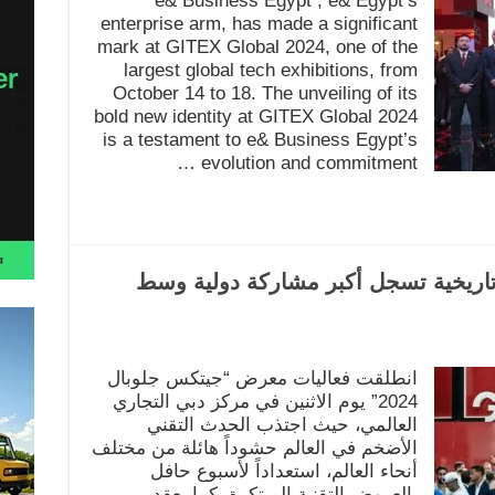
e& Business Egypt , e& Egypt’s
enterprise arm, has made a significant
mark at GITEX Global 2024, one of the
largest global tech exhibitions, from
October 14 to 18. The unveiling of its
bold new identity at GITEX Global 2024
is a testament to e& Business Egypt’s
evolution and commitment …
2024: انطلاقة تاريخية تسجل أكبر مشاركة دولية وسط
انطلقت فعاليات معرض “جيتكس جلوبال
2024” يوم الاثنين في مركز دبي التجاري
العالمي، حيث اجتذب الحدث التقني
الأضخم في العالم حشوداً هائلة من مختلف
أنحاء العالم، استعداداً لأسبوع حافل
بالعروض التقنية المبتكرة. كما يعقد