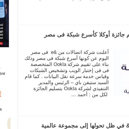
أعلنت شركة اتصالات من &e فى مصر
اليوم عن كونها أسرع شبكة فى مصر وذلك
بناء على تقييم شركة Ookla المتخصصة
فى فى إختبار الويب وتشخيص الشبكات
وقياس خدمة سرعة نقل البيانات . كما قام
السيد ستيفن باي – الرئيس والمدير
التنفيذي لشركة Ookla بتسليم الجائزة
لكل من : أحمد …
ويدار: عام 2022 استثنائيا لـ e& في ظل تحولها إلى مجموعة عالمية