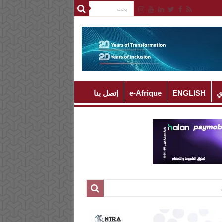
ي
ENGLISH
e-Afrique
إتصل بنا