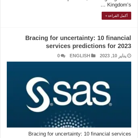
Kingdom’s …
أكمل القراءة »
Bracing for uncertainty: 10 financial
services predictions for 2023
يناير 10, 2023
ENGLISH
0
Bracing for uncertainty: 10 financial services