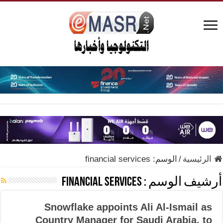
الرئيسية
/
الوسم:
financial services
أرشيف الوسم :
financial services
Snowflake appoints Ali Al-Ismail as
Country Manager for Saudi Arabia, to