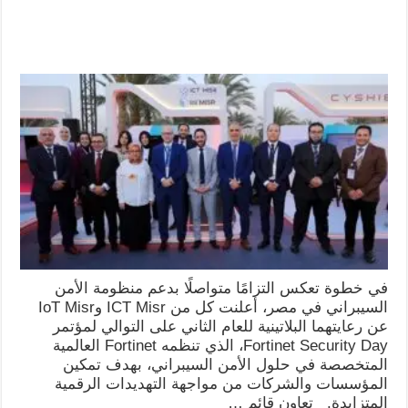
في خطوة تعكس التزامًا متواصلًا بدعم منظومة الأمن
السيبراني في مصر، أعلنت كل من ICT Misr وIoT Misr
عن رعايتهما البلاتينية للعام الثاني على التوالي لمؤتمر
Fortinet Security Day، الذي تنظمه Fortinet العالمية
المتخصصة في حلول الأمن السيبراني، بهدف تمكين
المؤسسات والشركات من مواجهة التهديدات الرقمية
المتزايدة. تعاون قائم …