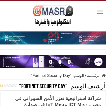
الرئيسية
/
الوسم:
“Fortinet Security Day”
أرشيف الوسم :
“Fortinet Security Day”
شراكة استراتيجية تعزز الأمن السيبراني في
مصر.. ICT Misr وIoT Misr في صدارة