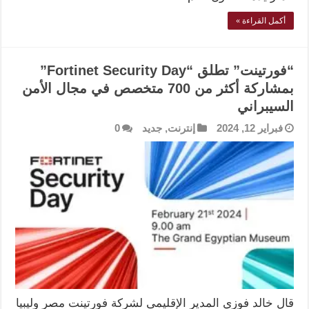
أكمل القراءة »
“فورتينت” تطلق “Fortinet Security Day”
بمشاركة أكثر من 700 متخصص في مجال الأمن
السيبراني
فبراير 12, 2024
إنترنت
,
جديد
0
قال خالد فوزي المدير الإقليمى لشركة فورتينت مصر وليبيا