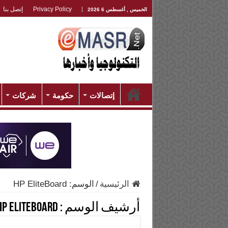
Privacy Policy
إتصل بنا
الخميس , أغسطس 6 2026
إتصالات
حكومة
شركات
الرئيسية
/
الوسم:
HP EliteBoard
أرشيف الوسم :
HP EliteBoard