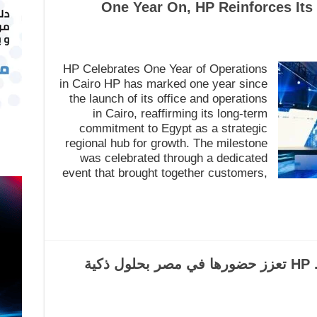
One Year On, HP Reinforces Its 
HP Celebrates One Year of Operations
in Cairo HP has marked one year since
the launch of its office and operations
in Cairo, reaffirming its long-term
commitment to Egypt as a strategic
regional hub for growth. The milestone
was celebrated through a dedicated
event that brought together customers,
عام على انطلاقتها من القاهرة.. HP تعزز حضورها في مصر بحلول ذكية