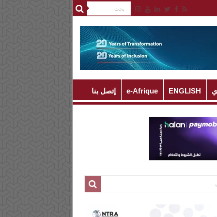
ي
ENGLISH
e-Afrique
إتصل بنا