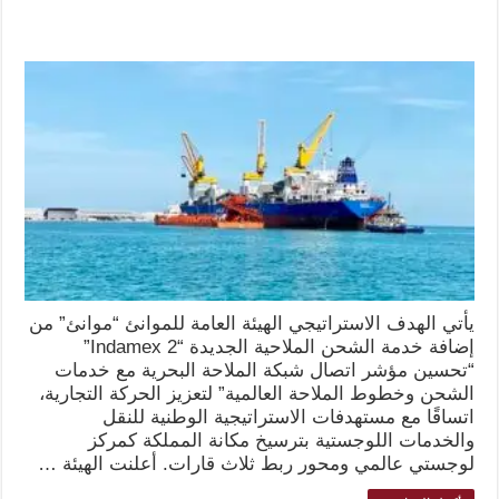
يأتي الهدف الاستراتيجي الهيئة العامة للموانئ “موانئ” من
إضافة خدمة الشحن الملاحية الجديدة “Indamex 2”
“تحسين مؤشر اتصال شبكة الملاحة البحرية مع خدمات
الشحن وخطوط الملاحة العالمية” لتعزيز الحركة التجارية،
اتساقًا مع مستهدفات الاستراتيجية الوطنية للنقل
والخدمات اللوجستية بترسيخ مكانة المملكة كمركز
لوجستي عالمي ومحور ربط ثلاث قارات. أعلنت الهيئة …