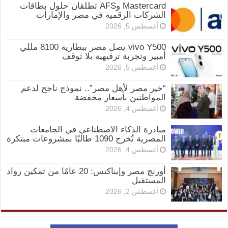
Mastercard وAFS تطلقان حلول بطاقات
الشركات الرقمية في مصر والإمارات
أغسطس 5, 2026
vivo Y500 يصل مصر ببطارية 8100 مللي
أمبير وتجربة ترفيهية بلا توقف
أغسطس 5, 2026
“خير مصر لأهل مصر”.. نموذج ناجح لدعم
المواطنين بأسعار مخفضة
أغسطس 4, 2026
مبادرة الذكاء الاصطناعي في الجامعات
المصرية تُخرج 1090 طالبًا بمشروعات مبتكرة
أغسطس 4, 2026
أورنچ مصر وإيناكتس: 20 عامًا من تمكين رواد
المستقبل
أغسطس 2, 2026