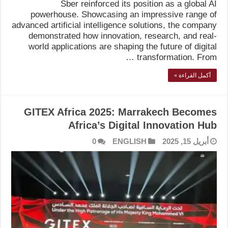
Sber reinforced its position as a global AI
powerhouse. Showcasing an impressive range of
advanced artificial intelligence solutions, the company
demonstrated how innovation, research, and real-
world applications are shaping the future of digital
transformation. From …
أكمل القراءة »
GITEX Africa 2025: Marrakech Becomes
Africa’s Digital Innovation Hub
أبريل 15, 2025
ENGLISH
0