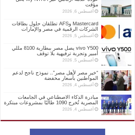
مؤقت
أغسطس 6, 2026
Mastercard وAFS تطلقان حلول بطاقات
الشركات الرقمية في مصر والإمارات
أغسطس 5, 2026
vivo Y500 يصل مصر ببطارية 8100 مللي
أمبير وتجربة ترفيهية بلا توقف
أغسطس 5, 2026
“خير مصر لأهل مصر”.. نموذج ناجح لدعم
المواطنين بأسعار مخفضة
أغسطس 4, 2026
مبادرة الذكاء الاصطناعي في الجامعات
المصرية تُخرج 1090 طالبًا بمشروعات مبتكرة
أغسطس 4, 2026