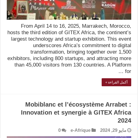
From April 14 to 16, 2025, Marrakech, Morocco,
hosts the third edition of GITEX Africa, the continent’s
largest technology and startup exhibition. This event
underscores Africa’s commitment to digital
transformation, bringing together over 1,500
exhibitors, including 800 startups, and attracting more
than 45,000 visitors from 130 countries. A Platform
for …
أكمل القراءة »
Mobiblanc et l’écosystème Arrabet :
Innovation et synergie à GITEX Africa
2024
مايو 29, 2024
e-Afrique
0