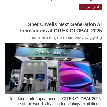
أكمل القراءة »
Sber Unveils Next-Generation AI
Innovations at GITEX GLOBAL 2025
أكتوبر 14, 2025
GITEX
,
ENGLISH
0
In a landmark appearance at GITEX GLOBAL 2025,
one of the world’s leading technology exhibitions,