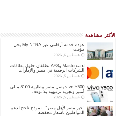
الأكثر مشاهدة
عودة خدمة أرقامي عبر My NTRA بحل
مؤقت
أغسطس 6, 2026
Mastercard وAFS تطلقان حلول بطاقات
الشركات الرقمية في مصر والإمارات
أغسطس 5, 2026
vivo Y500 يصل مصر ببطارية 8100 مللي
أمبير وتجربة ترفيهية بلا توقف
أغسطس 5, 2026
“خير مصر لأهل مصر”.. نموذج ناجح لدعم
المواطنين بأسعار مخفضة