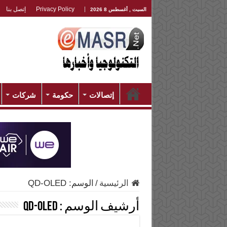
Privacy Policy
إتصل بنا
السبت , أغسطس 8 2026
إتصالات
حكومة
شركات
الرئيسية
/
الوسم:
QD-OLED
أرشيف الوسم :
QD-OLED