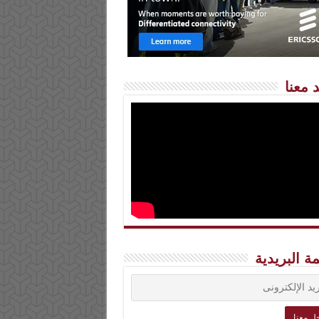
 معنا
مة البريدية