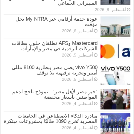
السيبراني الجماعي
أغسطس 8, 2026
عودة خدمة أرقامي عبر My NTRA بحل
مؤقت
أغسطس 6, 2026
Mastercard وAFS تطلقان حلول بطاقات
الشركات الرقمية في مصر والإمارات
أغسطس 5, 2026
vivo Y500 يصل مصر ببطارية 8100 مللي
أمبير وتجربة ترفيهية بلا توقف
أغسطس 5, 2026
“خير مصر لأهل مصر”.. نموذج ناجح لدعم
المواطنين بأسعار مخفضة
أغسطس 4, 2026
مبادرة الذكاء الاصطناعي في الجامعات
المصرية تُخرج 1090 طالبًا بمشروعات مبتكرة
أغسطس 4, 2026