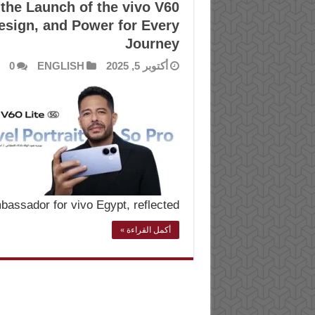
 the Launch of the vivo V60
esign, and Power for Every
Journey
أكتوبر 5, 2025
ENGLISH
0
bassador for vivo Egypt, reflected …
أكمل القراءة »