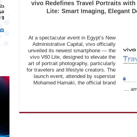
vivo Redefines Travel Portraits with
Lite: Smart Imaging, Elegant D
At a spectacular event in Egypt’s New
Administrative Capital, vivo officially
unveiled its newest smartphone — the
vivo V60 Lite, designed to elevate the
art of portrait photography, particularly
for travelers and lifestyle creators. The
launch event, attended by superstar
Mohamed Hamaki, the official brand
am