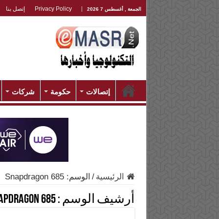
Privacy Policy
إتصل بنا
الجمعة , أغسطس 7 2026
إتصالات
حكومة
شركات
الرئيسية
/
الوسم:
Snapdragon 685
أرشيف الوسم :
apdragon 685