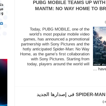
PUBG MOBILE TEAMS UP WITH 
MANTM: NO WAY HOME TO BR
Today, PUBG MOBILE, one of the
world’s most popular mobile video
games, has announced a promotional
partnership with Sony Pictures and the
hotly anticipated Spider-Man: No Way
Home, as the game’s first collaboration
with Sony Pictures. Starting from
today, players around the world will
have
0