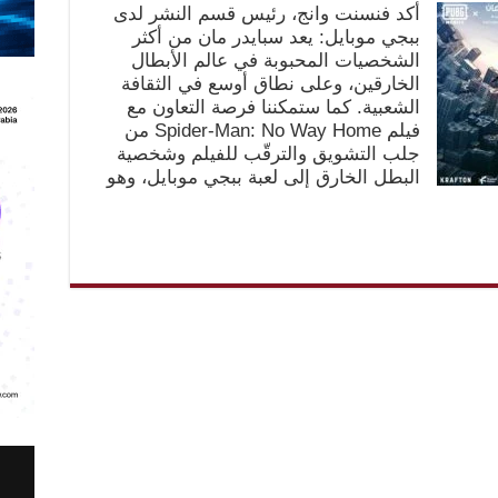
أكد فنسنت وانج، رئيس قسم النشر لدى
ببجي موبايل: يعد سبايدر مان من أكثر
الشخصيات المحبوبة في عالم الأبطال
الخارقين، وعلى نطاق أوسع في الثقافة
الشعبية. كما ستمكننا فرصة التعاون مع
فيلم Spider-Man: No Way Home من
جلب التشويق والترقّب للفيلم وشخصية
البطل الخارق إلى لعبة ببجي موبايل، وهو