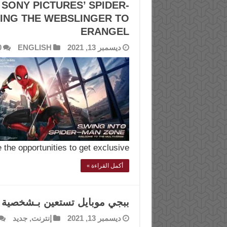
SONY PICTURES’ SPIDER-
ING THE WEBSLINGER TO
ERANGEL
ديسمبر 13, 2021
ENGLISH
0
 the opportunities to get exclusive …
أكمل القراءة »
ببجي موبايل تستعين بـشخصية SPIDER-MAN فى إصدارها الجديد
ديسمبر 13, 2021
إنترنت
,
جديد