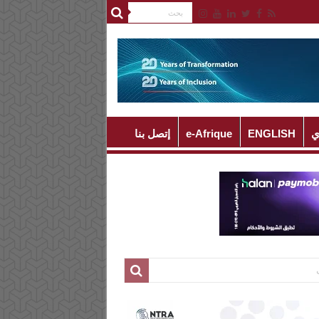
ي
ENGLISH
e-Afrique
إتصل بنا