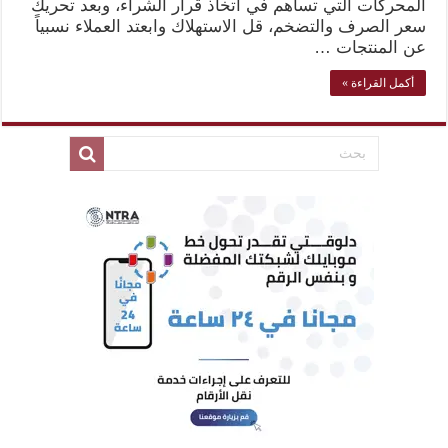
المحركات التي تساهم في اتخاذ قرار الشراء، وبعد تحريك
سعر الصرف والتضخم، قل الاستهلاك وابعتد العملاء نسبياً
عن المنتجات …
أكمل القراءة »