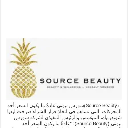
(Source Beauty)سورس بيوتي:عادةً ما يكون السعر أحد
المحركات التي تساهم في اتخاذ قرار الشراء صرحت ليديا
شوندربيك، المؤسس والرئيس التنفيذي لشركة سورس
بيوتي (Source Beauty): “عادةً ما يكون السعر أحد