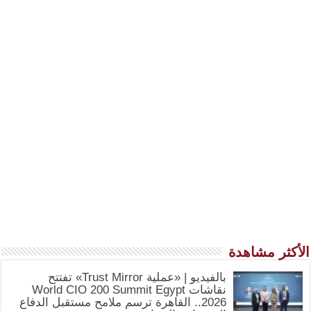
الأكثر مشاهدة
بالفيديو | «عملية Trust Mirror» تفتتح
نقاشات World CIO 200 Summit Egypt
2026.. القاهرة ترسم ملامح مستقبل الدفاع