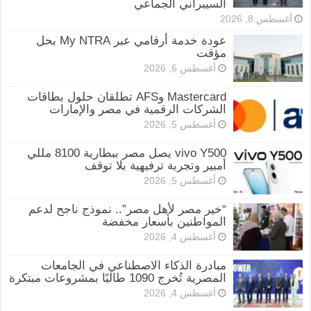
السيبراني الجماعي
أغسطس 8, 2026
عودة خدمة أرقامي عبر My NTRA بحل
مؤقت
أغسطس 6, 2026
Mastercard وAFS تطلقان حلول بطاقات
الشركات الرقمية في مصر والإمارات
أغسطس 5, 2026
vivo Y500 يصل مصر ببطارية 8100 مللي
أمبير وتجربة ترفيهية بلا توقف
أغسطس 5, 2026
“خير مصر لأهل مصر”.. نموذج ناجح لدعم
المواطنين بأسعار مخفضة
أغسطس 4, 2026
مبادرة الذكاء الاصطناعي في الجامعات
المصرية تُخرج 1090 طالبًا بمشروعات مبتكرة
أغسطس 4, 2026