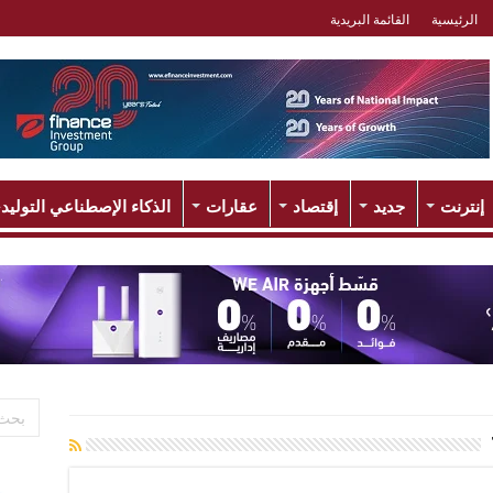
الرئيسية
القائمة البريدية
إنترنت
جديد
إقتصاد
عقارات
الذكاء الإصطناعي التوليد