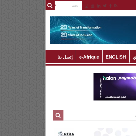
ي
ENGLISH
e-Afrique
إتصل بنا