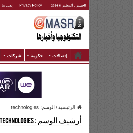
Privacy Policy
إتصل بنا
الخميس , أغسطس 6 2026
إتصالات
حكومة
شركات
الرئيسية
/
الوسم:
technologies
أرشيف الوسم :
technologies