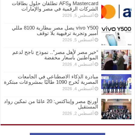
Mastercard وAFS تطلقان حلول بطاقات
الشركات الرقمية في مصر والإمارات
أغسطس 5, 2026
vivo Y500 يصل مصر ببطارية 8100 مللي
أمبير وتجربة ترفيهية بلا توقف
أغسطس 5, 2026
“خير مصر لأهل مصر”.. نموذج ناجح لدعم
المواطنين بأسعار مخفضة
أغسطس 4, 2026
مبادرة الذكاء الاصطناعي في الجامعات
المصرية تُخرج 1090 طالبًا بمشروعات مبتكرة
أغسطس 4, 2026
أورنچ مصر وإيناكتس: 20 عامًا من تمكين رواد
المستقبل
أغسطس 2, 2026