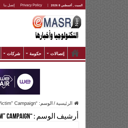
Privacy Policy
إتصل بنا
السبت , أغسطس 8 2026
إتصالات
حكومة
شركات
الرئيسية
/
الوسم:
“The Victim” Campaign
أرشيف الوسم :
“The Victim” Campaign