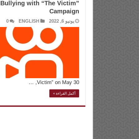
Bullying with “The Victim”
Campaign
يونيو 6, 2022
ENGLISH
0
Victim” on May 30, …
أكمل القراءة »