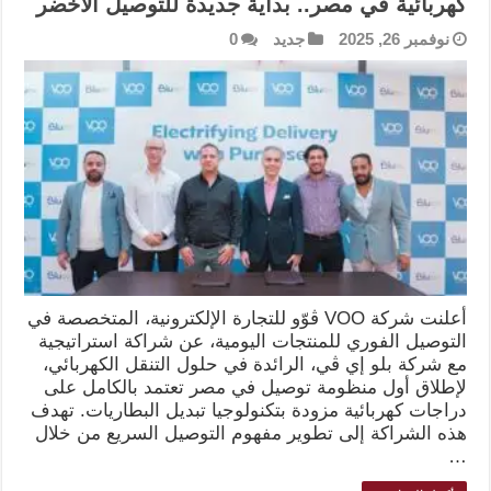
كهربائية في مصر.. بداية جديدة للتوصيل الأخضر
نوفمبر 26, 2025
جديد
0
أعلنت شركة VOO ڤوّو للتجارة الإلكترونية، المتخصصة في
التوصيل الفوري للمنتجات اليومية، عن شراكة استراتيجية
مع شركة بلو إي ڤي، الرائدة في حلول التنقل الكهربائي،
لإطلاق أول منظومة توصيل في مصر تعتمد بالكامل على
دراجات كهربائية مزودة بتكنولوجيا تبديل البطاريات. تهدف
هذه الشراكة إلى تطوير مفهوم التوصيل السريع من خلال
…