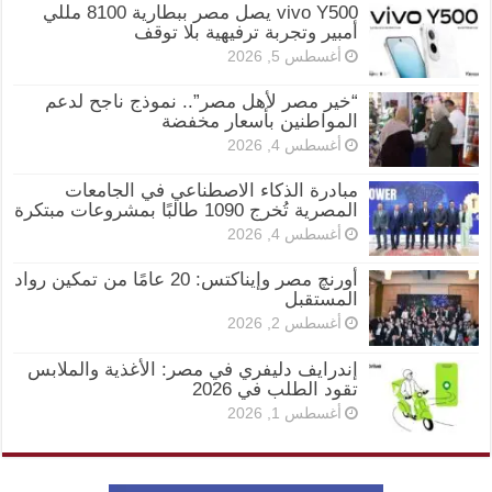
vivo Y500 يصل مصر ببطارية 8100 مللي
أمبير وتجربة ترفيهية بلا توقف
أغسطس 5, 2026
“خير مصر لأهل مصر”.. نموذج ناجح لدعم
المواطنين بأسعار مخفضة
أغسطس 4, 2026
مبادرة الذكاء الاصطناعي في الجامعات
المصرية تُخرج 1090 طالبًا بمشروعات مبتكرة
أغسطس 4, 2026
أورنچ مصر وإيناكتس: 20 عامًا من تمكين رواد
المستقبل
أغسطس 2, 2026
إندرايف دليفري في مصر: الأغذية والملابس
تقود الطلب في 2026
أغسطس 1, 2026