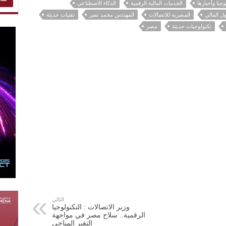
وجيا وأخبارها
الخدمات المالية الرقمية
الذكاء الاصطناعي
ل المالي
المصرية للاتصالات
المهندس محمد نصر
تقنيات حديثة
تكنولوجيات حديثة
مصر
التالي
وزير الاتصالات : التكنولوجيا
الرقمية.. سلاح مصر في مواجهة
التغير المناخي