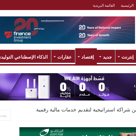
الرئيسية
القائمة البريدية
إنترنت
جديد
إقتصاد
عقارات
الذكاء الإصطناعي التوليد
لنان عن شراكة استراتيجية لتقديم خدمات مالية رقمية