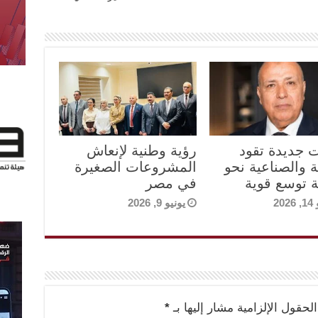
ت جديدة تقود
رؤية وطنية لإنعاش
ة والصناعية نحو
المشروعات الصغيرة
 توسع قوية
في مصر
202
يونيو 9, 2026
الحقول الإلزامية مشار إليها بـ
*