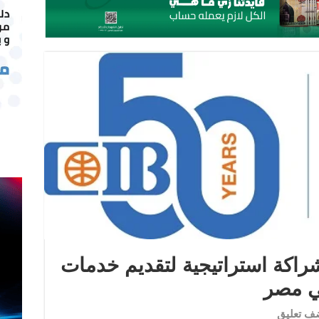
 عن شراكة استراتيجية لتقديم خدمات
ي مصر
ف تعليق