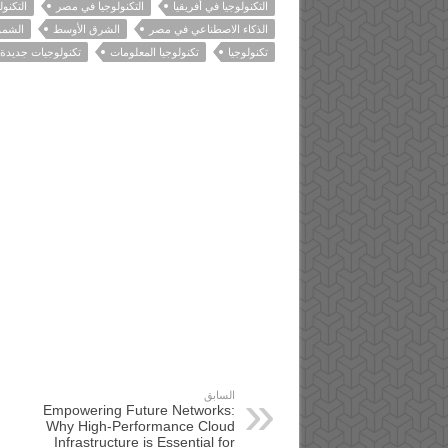
التكنولوجيا في أفريقيا
التكنولوجيا في مصر
التكنول
الذكاء الاصطناعي في مصر
الشرق الأوسط
الشمو
تكنولوجيا
تكنولوجيا المعلومات
تكنولوجيات جديدة
السابق
Empowering Future Networks:
Why High-Performance Cloud
Infrastructure is Essential for