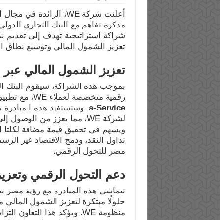
أعلنت شركة WE، الرائدة
شراكة استراتيجية تهدف إلى تقديم نم
تعزيز الشمول المالي وتوسيع نطاق الخدمات المصرفية
تعزيز الشمول المالي عبر 
رقمية متخصصة لعملاء WE، مع تطبيق أحدث النماذج الرقمية ضمن مفهوم
a-Service
. وستستفيد هذه المبادرة من
لشركة WE، مما يعزز من الوصو
ويسهم في تحقيق قيمة مضافة لكلتا 
تداول النقد، ودمج الاقتصاد غير الرسم
مصر للتحول الرقمي.
دعم التحول الرقمي وتعزيز
حلولًا مبتكرة لتعزيز الشمول المالي