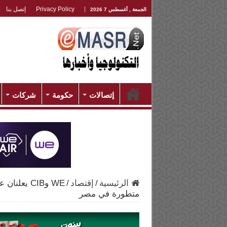
Privacy Policy
إتصل بنا
الجمعة , أغسطس 7 2026
إتصالات
حكومة
شركات
الرئيسية
/
إقتصاد
/
WE وCIB يع
متطورة في مصر