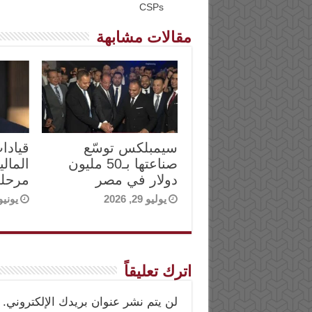
CSPs
مقالات مشابهة
سيمبلكس توسّع
قيادا
صناعتها بـ50 مليون
المالي
دولار في مصر
مرحلة
يوليو 29, 2026
يونيو 14, 6
اترك تعليقاً
لن يتم نشر عنوان بريدك الإلكتروني.