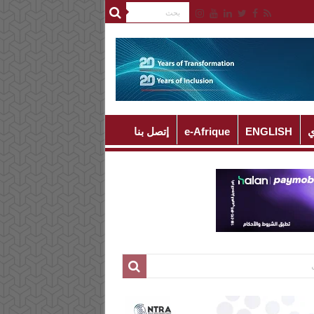
ي
ENGLISH
e-Afrique
إتصل بنا