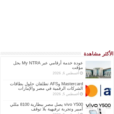
الأكثر مشاهدة
عودة خدمة أرقامي عبر My NTRA بحل
مؤقت
أغسطس 6, 2026
Mastercard وAFS تطلقان حلول بطاقات
الشركات الرقمية في مصر والإمارات
أغسطس 5, 2026
vivo Y500 يصل مصر ببطارية 8100 مللي
أمبير وتجربة ترفيهية بلا توقف