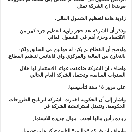
موضحا ان الشركة تمثل
زاوية هامة لتعظيم الشمول المالي.
وذكر أن الشركة تعد حجز زاوية لتعظيم جزء كبير من
الاقتصاد وجزء أهم في الشمول المالي
واوضح أن القطاع لم يكن له قوانين في السابق ولكن
بالتعاون بين المالية والمركزي واي فاينانس لتنظيم القطاع.
واضاف ان الشركة ضاعفت عوائد الاستثمار لها خلال
السنوات السابقه، وتحتفل الشركة العام الحالي
على مرور ١٥ سنة لتأسيسها.
واشار إلى أن الحكومة اختارت الشركة لبرنامج الطروحات
الحكومية، وتتمثل استراتيجية الشركة في
زيادة رأس مالها لجذب اموال جديدة للاستثمار.
واضاف ان شركة “خالص” التابعة تركز على تحصيل