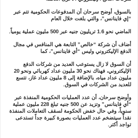
بالسوق، أوضح سرحان أن المدفوعات الحكومية تتم عبر
“إي فاينانس”، والتي بلغت خلال العام
الماضي نحو 1.6 تريليون جنيه عبر 500 مليون عملية يومياً.
أضاف أن شركة “خالص” التابعة هي المنافس في مجال
الدفع الإليكتروني وليس “أي فاينانس”، كما
أن السوق لا زال يستوعب العديد من شركات الدفع
الإليكتروني، فهناك نحو 30 مليون عداد كهربائي ونحو 20
مليون عداد مياه، بالإضافة إلى 8 مليون عداد غاز، تتسع
للعديد من الشركات في السوق.
وأوضح سرحان، أن عدد العمليات الحكومية المنفذة عبر
“أي فاينانس” وتزيد عن 500 جنيه تبلغ 228 مليون عملية
سنوياً، وفي حال خفض الحكومة لسقف التعاملات المنفذة
نقداً سيتضخم عدد العمليات بصورة كبيرة جداً تستدعى
تواجد أكتر.