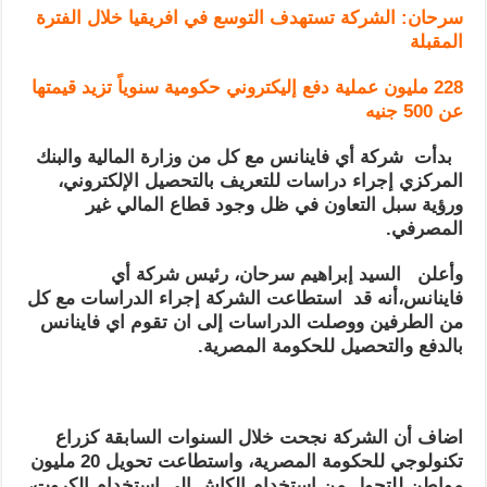
سرحان: الشركة تستهدف التوسع في افريقيا خلال الفترة
المقبلة
228 مليون عملية دفع إليكتروني حكومية سنوياً تزيد قيمتها
عن 500 جنيه
بدأت شركة أي فاينانس مع كل من وزارة المالية والبنك
المركزي إجراء دراسات للتعريف بالتحصيل الإلكتروني،
ورؤية سبل التعاون في ظل وجود قطاع المالي غير
المصرفي.
وأعلن السيد إبراهيم سرحان، رئيس شركة أي
فاينانس،أنه قد استطاعت الشركة إجراء الدراسات مع كل
من الطرفين ووصلت الدراسات إلى ان تقوم اي فاينانس
بالدفع والتحصيل للحكومة المصرية.
اضاف أن الشركة نجحت خلال السنوات السابقة كزراع
تكنولوجي للحكومة المصرية، واستطاعت تحويل 20 مليون
مواطن للتحول من استخدام الكاش إلى استخدام الكروت،