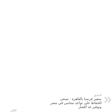
السابق
سفير فرنسا بالقاهرة : نسعى
للحفاظ على تواجد متنامي في مصر
وتوفير غد أفضل
التالي