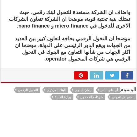
واضاف ان الشركة مستعدة للتحول لبنك رقمي، حيث
تمتلك بنية تحتية قوية، موضحا ان الشركة تتعاون الشركات
الاخرى للدخول في
micro finance
و
nano finance
.
موضحا ان التحول الرقمي بحاجة لتعاون كبير بين العديد
من الجهات ويقع الدور الرئيسي على الدولة، موضحا ان
اكثر الجهات من شأنها التعاون مع البنوك في التحول
الرقمي هي شركات المحمول
operator
.
الوسوم
أي فاي نانس
إيمان البدوى
البنك المركزي
التحول الرقمي
الدفع الإليكتروني
شركات المحمول
وزارة المالية