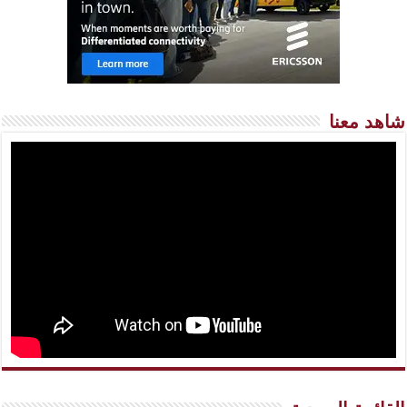
شاهد معنا