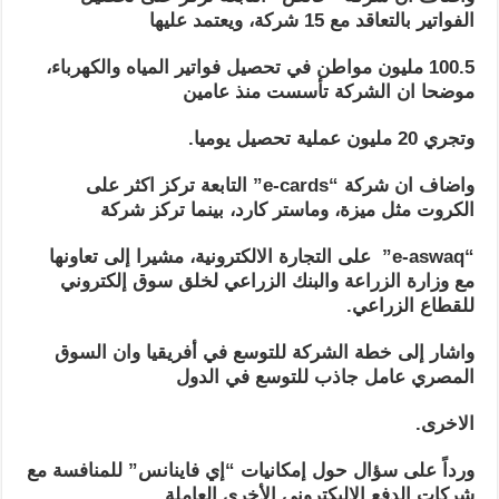
الفواتير بالتعاقد مع 15 شركة، ويعتمد عليها
100.5 مليون مواطن في تحصيل فواتير المياه والكهرباء،
موضحا ان الشركة تأسست منذ عامين
وتجري 20 مليون عملية تحصيل يوميا.
واضاف ان شركة “
e-cards
” التابعة تركز اكثر على
الكروت مثل ميزة، وماستر كارد، بينما تركز شركة
“
e-aswaq
” على التجارة الالكترونية، مشيرا إلى تعاونها
مع وزارة الزراعة والبنك الزراعي لخلق سوق إلكتروني
للقطاع الزراعي.
واشار إلى خطة الشركة للتوسع في أفريقيا وان السوق
المصري عامل جاذب للتوسع في الدول
الاخرى.
ورداً على سؤال حول إمكانيات “إي فاينانس” للمنافسة مع
شركات الدفع الإليكتروني الأخرى العاملة