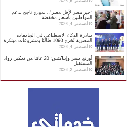
أغسطس 5, 2026
“خير مصر لأهل مصر”.. نموذج ناجح لدعم
المواطنين بأسعار مخفضة
أغسطس 4, 2026
مبادرة الذكاء الاصطناعي في الجامعات
المصرية تُخرج 1090 طالبًا بمشروعات مبتكرة
أغسطس 4, 2026
أورنچ مصر وإيناكتس: 20 عامًا من تمكين رواد
المستقبل
أغسطس 2, 2026