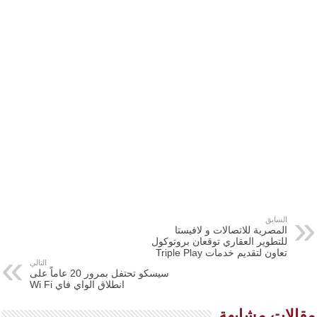
السابق
المصرية للاتصالات و لافيستا
للتطوير العقاري توقعان بروتوكول
تعاون لتقديم خدمات Triple Play
التالي
سيسكو تحتفل بمرور 20 عاماً على
انطلاق الواي فاي Wi Fi
مقالات مشابهة