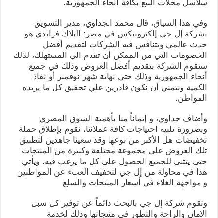
سلاسل محلات البيع بكافة أنحاء الجمهورية.
وفي هذا السياق، قال محمد الجداوي، مدير التسويق
بشركة إل جي إلكترونيكس في مصر: البلاك فرايدي هو
حدث عالمي وتتنافس فيه الشركات لتقديم أفضل
الخصومات التي من الممكن أن تقدم الي المستهلك، لذلك
ستقوم الشركة بتقديم أفضل العروض وذلك في جميع
أنحاء الجمهورية وذلك حتي نهاية شهر نوفمبر أو نفاذ
الكمية ونتمني أن نكون قادرين علي تحقيق كل ما يريده
المواطن.
وأضاف جداوي، و إيماناً منا بأهمية السوق المصري
وبضرورة تلبية احتياجات كافة عملائنا، نقوم بإطلاق حملة
تخفيضات هل الأكبر من نوعها وقد سعينا جاهدين لتطبيق
تلك العروض على مجموعة مختلفة وكبيرة من المنتجات
حتى يتثنى للجميع الحصول على كل ما يرغب فيه. ويأتي
هذا في محاولة من إل جي لتخفيف العبء عن المواطنين
و مواجهة الغلاء في أسعار المنتجات والسلع
وتقوم شركة إل جي بالبحث دائماً عن توفير كل سبل
الامان والراحة والتطور في منتجاتها وذلك لخدمة