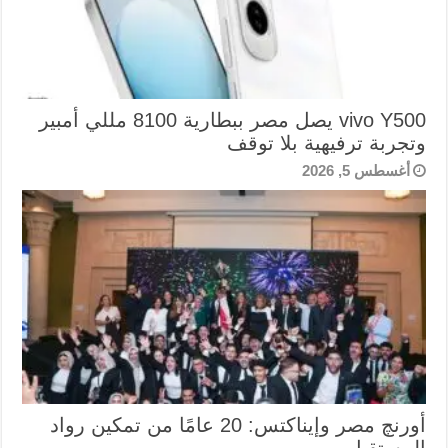
vivo Y500 يصل مصر ببطارية 8100 مللي أمبير
وتجربة ترفيهية بلا توقف
أغسطس 5, 2026
أورنچ مصر وإيناكتس: 20 عامًا من تمكين رواد