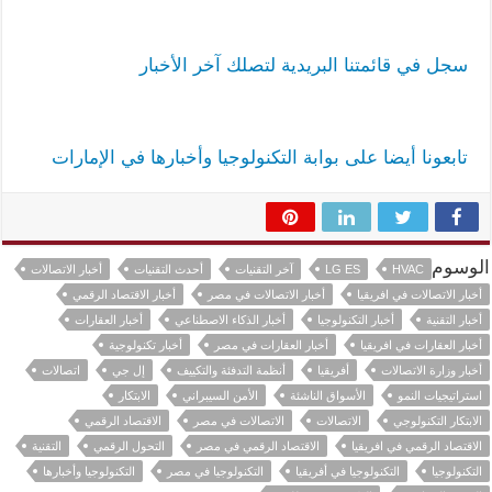
سجل في قائمتنا البريدية لتصلك آخر الأخبار
تابعونا أيضا على بوابة التكنولوجيا وأخبارها في الإمارات
الوسوم
HVAC
LG ES
آخر التقنيات
أحدث التقنيات
أخبار الاتصالات
أخبار الاتصالات في افريقيا
أخبار الاتصالات في مصر
أخبار الاقتصاد الرقمي
أخبار التقنية
أخبار التكنولوجيا
أخبار الذكاء الاصطناعي
أخبار العقارات
أخبار العقارات في افريقيا
أخبار العقارات في مصر
أخبار تكنولوجية
أخبار وزارة الاتصالات
أفريقيا
أنظمة التدفئة والتكييف
إل جي
اتصالات
استراتيجيات النمو
الأسواق الناشئة
الأمن السيبراني
الابتكار
الابتكار التكنولوجي
الاتصالات
الاتصالات في مصر
الاقتصاد الرقمي
الاقتصاد الرقمي في افريقيا
الاقتصاد الرقمي في مصر
التحول الرقمي
التقنية
التكنولوجيا
التكنولوجيا في أفريقيا
التكنولوجيا في مصر
التكنولوجيا وأخبارها