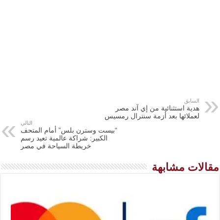
السابق
هدية استثنائية من إي آند مصر
لعملائها بعد أزمة سنترال رمسيس
التالي
“بيست وسترن بلس” أمام المتحف
الكبير: شراكة عالمية تعيد رسم
خريطة السياحة في مصر
مقالات مشابهة