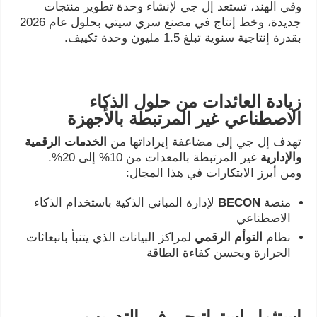
وفي الهند، تستعد إل جي لإنشاء وحدة تطوير منتجات
جديدة، وخط إنتاج في مصنع سري سيتي بحلول عام 2026
بقدرة إنتاجية سنوية تبلغ 1.5 مليون وحدة تكييف.
زيادة العائدات من حلول الذكاء
الاصطناعي غير المرتبطة بالأجهزة
تهدف إل جي إلى مضاعفة إيراداتها من
الخدمات الرقمية
والإدارية
غير المرتبطة بالمعدات من 10% إلى 20%.
ومن أبرز الابتكارات في هذا المجال:
منصة
BECON
لإدارة المباني الذكية باستخدام الذكاء
الاصطناعي
نظام
التوأم الرقمي
لمراكز البيانات الذي يتنبأ بانبعاثات
الحرارة ويحسن كفاءة الطاقة
استثمار استراتيجي في التدريب