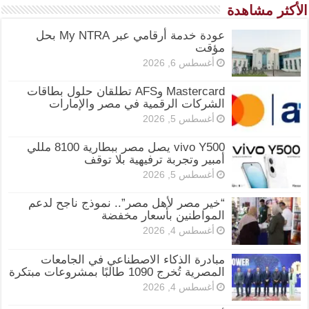
الأكثر مشاهدة
عودة خدمة أرقامي عبر My NTRA بحل
مؤقت
أغسطس 6, 2026
Mastercard وAFS تطلقان حلول بطاقات
الشركات الرقمية في مصر والإمارات
أغسطس 5, 2026
vivo Y500 يصل مصر ببطارية 8100 مللي
أمبير وتجربة ترفيهية بلا توقف
أغسطس 5, 2026
“خير مصر لأهل مصر”.. نموذج ناجح لدعم
المواطنين بأسعار مخفضة
أغسطس 4, 2026
مبادرة الذكاء الاصطناعي في الجامعات
المصرية تُخرج 1090 طالبًا بمشروعات مبتكرة
أغسطس 4, 2026