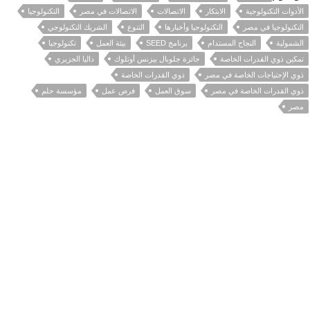
الأدوات التكنولوجية
الابتكار
الاتصالات
الاتصالات في مصر
التكنولوجيا
التكنولوجيا في مصر
التكنولوجيا وأخبارها
التنوع
الشريك التكنولوجي
الشمولية
النجاح المستدام
برنامج SEED
بيئة العمل
تكنولوجيا
تمكين ذوي القدرات الخاصة
جائزة جلوبال بيزنس أوتلوك
داليا الجزيري
ذوي الإحتياجات الخاصة في مصر
ذوي القدرات الخاصة
ذوي القدرات الخاصة في مصر
سوق العمل
فرص عمل
مؤسسة حلم
مصر