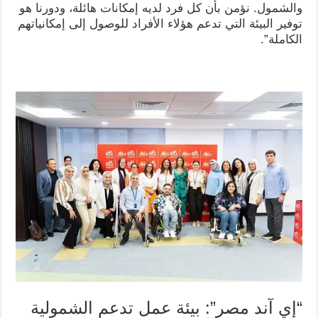
والشمول. نؤمن بأن كل فرد لديه إمكانات هائلة، ودورنا هو
توفير البيئة التي تدعم هؤلاء الأفراد للوصول إلى إمكانياتهم
الكاملة”.
“إي آند مصر”: بيئة عمل تدعم الشمولية