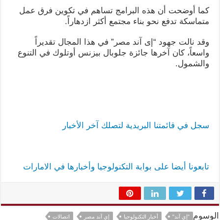
كما أوضحت أن هذه البرامج تساهم في تكوين فرق عمل
متماسكة تدفع نحو بناء مجتمع أكثر ازدهاراً.
وقد نالت جهود “إى آند مصر” في هذا المجال تقديراً
واسعاً، كان آخرها جائزة جلوبال بيزنس أوتلوك في التنوع
والشمول.
سجل في قائمتنا البريدية لتصلك آخر الأخبار
تابعونا أيضا على بوابة التكنولوجيا وأخبارها في الامارات
الوسوم
"إي آند"
أخبار التكنولوجيا
إي آند مصر
اتصالات