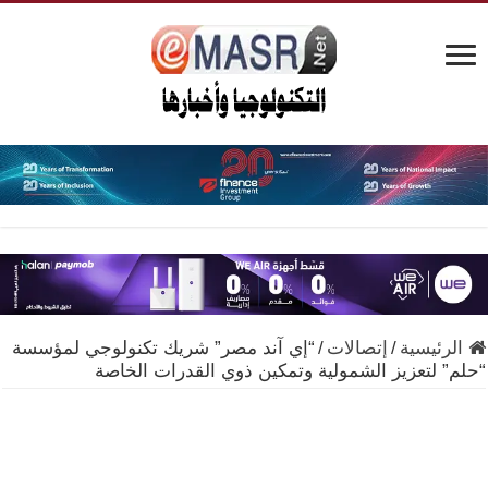
الرئيسية
/
إتصالات
/
“إي آند مصر” شريك تكنولوجي لمؤسسة
“حلم” لتعزيز الشمولية وتمكين ذوي القدرات الخاصة