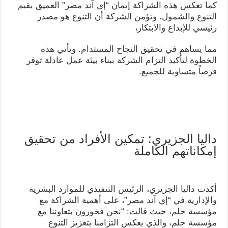
كما تعكس هذه الشراكة إيمان “إي آند مصر” العميق بقيم
التنوع والشمول. وتؤمن الشركة أن التنوع هو مصدر
رئيسي للإبداع والابتكار،
مما يساهم في تحقيق النجاح المستدام. وتأتي هذه
الخطوة لتأكيد التزام الشركة ببناء بيئة عمل عادلة توفر
فرصاً متساوية للجميع.
داليا الجزيري: تمكين الأفراد من تحقيق
إمكاناتهم الكاملة
أكدت داليا الجزيري، الرئيس التنفيذي للموارد البشرية
والإدارية في “إي آند مصر”، على أهمية الشراكة مع
مؤسسة حلم، حيث قالت: “نحن فخورون بتعاوننا مع
مؤسسة حلم، والذي يعكس التزامنا بتعزيز التنوع