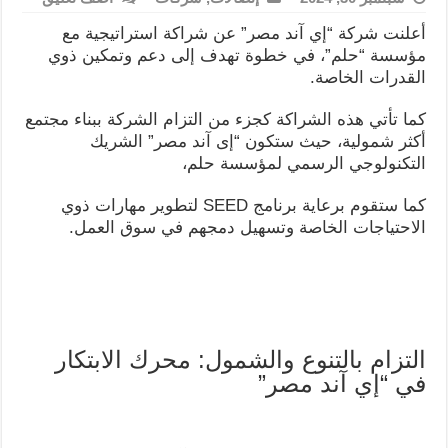
أعلنت شركة “إي آند مصر” عن شراكة استراتيجية مع
مؤسسة “حلم”، في خطوة تهدف إلى دعم وتمكين ذوي
القدرات الخاصة.
كما تأتي هذه الشراكة كجزء من التزام الشركة ببناء مجتمع
أكثر شمولية، حيث ستكون “إى آند مصر” الشريك
التكنولوجي الرسمي لمؤسسة حلم،
كما ستقوم برعاية برنامج SEED لتطوير مهارات ذوي
الاحتياجات الخاصة وتسهيل دمجهم في سوق العمل.
التزام بالتنوع والشمول: محرك الابتكار
في “إي آند مصر”