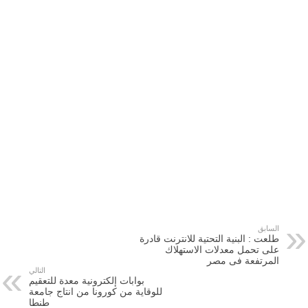
السابق
طلعت : البنية التحتية للانترنت قادرة
على تحمل معدلات الاستهلاك
المرتفعة فى مصر
التالي
بوابات إلكترونية معدة للتعقيم
للوقاية من كورونا من انتاج جامعة
طنطا