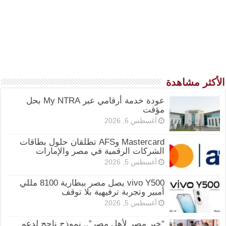
الأكثر مشاهدة
عودة خدمة أرقامي عبر My NTRA بحل
مؤقت
أغسطس 6, 2026
Mastercard وAFS تطلقان حلول بطاقات
الشركات الرقمية في مصر والإمارات
أغسطس 5, 2026
vivo Y500 يصل مصر ببطارية 8100 مللي
أمبير وتجربة ترفيهية بلا توقف
أغسطس 5, 2026
“خير مصر لأهل مصر”.. نموذج ناجح لدعم