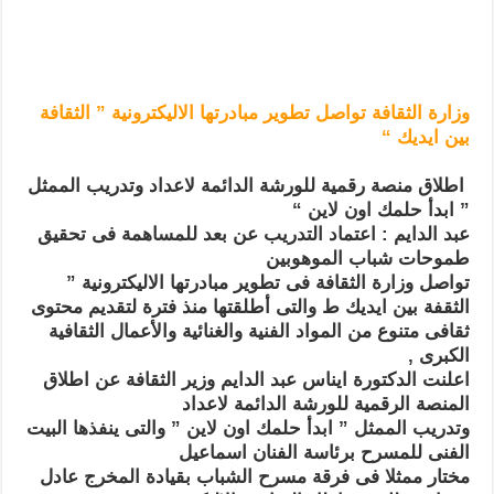
وزارة الثقافة تواصل تطوير مبادرتها الاليكترونية ” الثقافة
بين ايديك “
اطلاق منصة رقمية للورشة الدائمة لاعداد وتدريب الممثل
” ابدأ حلمك اون لاين “
عبد الدايم : اعتماد التدريب عن بعد للمساهمة فى تحقيق
طموحات شباب الموهوبين
تواصل وزارة الثقافة فى تطوير مبادرتها الاليكترونية ”
الثقفة بين ايديك ط والتى أطلقتها منذ فترة لتقديم محتوى
ثقافى متنوع من المواد الفنية والغنائية والأعمال الثقافية
الكبرى ,
اعلنت الدكتورة ايناس عبد الدايم وزير الثقافة عن اطلاق
المنصة الرقمية للورشة الدائمة لاعداد
وتدريب الممثل ” ابدأ حلمك اون لاين ” والتى ينفذها البيت
الفنى للمسرح برئاسة الفنان اسماعيل
مختار ممثلا فى فرقة مسرح الشباب بقيادة المخرج عادل