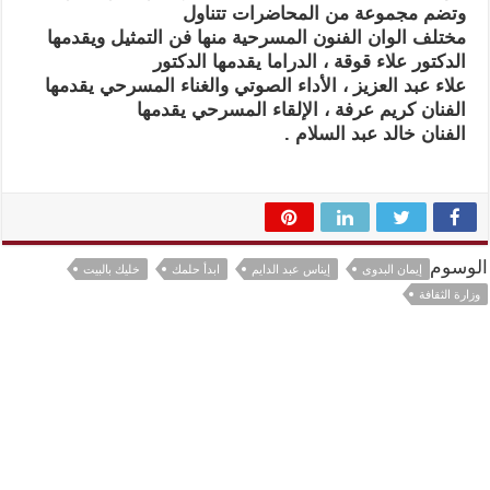
وتضم مجموعة من المحاضرات تتناول
مختلف الوان الفنون المسرحية منها فن التمثيل ويقدمها
الدكتور علاء قوقة ، الدراما يقدمها الدكتور
علاء عبد العزيز ، الأداء الصوتي والغناء المسرحي يقدمها
الفنان كريم عرفة ، الإلقاء المسرحي يقدمها
الفنان خالد عبد السلام .
الوسوم
إيمان البدوى
إيناس عبد الدايم
ابدأ حلمك
خليك بالبيت
وزارة الثقافة