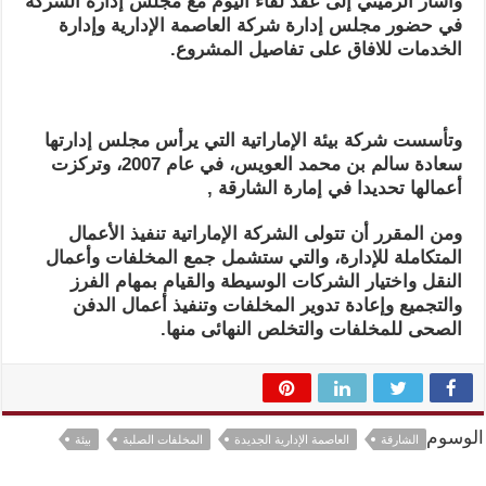
وأشار الزميتي إلى عقد لقاء اليوم مع مجلس إدارة الشركة
في حضور مجلس إدارة شركة العاصمة الإدارية وإدارة
الخدمات للافاق على تفاصيل المشروع.
وتأسست شركة بيئة الإماراتية التي يرأس مجلس إدارتها
سعادة سالم بن محمد العويس، في عام 2007، وتركزت
أعمالها تحديدا في إمارة الشارقة ,
ومن المقرر أن تتولى الشركة الإماراتية تنفيذ الأعمال
المتكاملة للإدارة، والتي ستشمل جمع المخلفات وأعمال
النقل واختيار الشركات الوسيطة والقيام بمهام الفرز
والتجميع وإعادة تدوير المخلفات وتنفيذ أعمال الدفن
الصحى للمخلفات والتخلص النهائى منها.
الوسوم
الشارقة
العاصمة الإدارية الجديدة
المخلفات الصلبة
بيئة