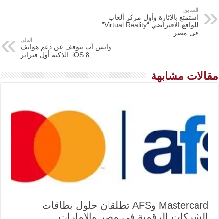
السابق
استمتع بالاثارة وأول مركز ألعاب
للواقع الافتراضي “Virtual Reality”
فى مصر
التالي
واتس أب يتوقف عن دعم هواتف
iOS 8 الذكية أول فبراير
مقالات مشابهة
Mastercard وAFS تطلقان حلول بطاقات
الشركات الرقمية في مصر والإمارات