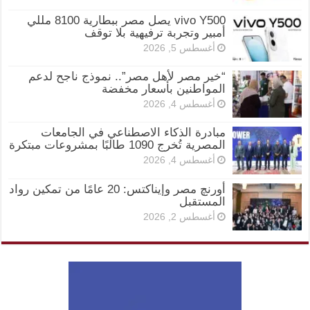
vivo Y500 يصل مصر ببطارية 8100 مللي
أمبير وتجربة ترفيهية بلا توقف
أغسطس 5, 2026
“خير مصر لأهل مصر”.. نموذج ناجح لدعم
المواطنين بأسعار مخفضة
أغسطس 4, 2026
مبادرة الذكاء الاصطناعي في الجامعات
المصرية تُخرج 1090 طالبًا بمشروعات مبتكرة
أغسطس 4, 2026
أورنچ مصر وإيناكتس: 20 عامًا من تمكين رواد
المستقبل
أغسطس 2, 2026