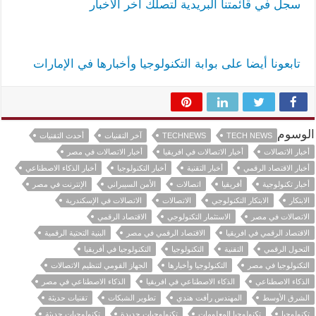
سجل في قائمتنا البريدية لتصلك آخر الأخبار
تابعونا أيضا على بوابة التكنولوجيا وأخبارها في الإمارات
الوسوم
TECH NEWS
TECHNEWS
آخر التقنيات
أحدث التقنيات
أخبار الاتصالات
أخبار الاتصالات في افريقيا
أخبار الاتصالات في مصر
أخبار الاقتصاد الرقمي
أخبار التقنية
أخبار التكنولوجيا
أخبار الذكاء الاصطناعي
أخبار تكنولوجية
أفريقيا
اتصالات
الأمن السيبراني
الإنترنت في مصر
الابتكار
الابتكار التكنولوجي
الاتصالات
الاتصالات في الإسكندرية
الاتصالات في مصر
الاستثمار التكنولوجي
الاقتصاد الرقمي
الاقتصاد الرقمي في افريقيا
الاقتصاد الرقمي في مصر
البنية التحتية الرقمية
التحول الرقمي
التقنية
التكنولوجيا
التكنولوجيا في أفريقيا
التكنولوجيا في مصر
التكنولوجيا وأخبارها
الجهاز القومي لتنظيم الاتصالات
الذكاء الاصطناعي
الذكاء الاصطناعي في افريقيا
الذكاء الاصطناعي في مصر
الشرق الأوسط
المهندس رأفت هندي
تطوير الشبكات
تقنيات حديثة
تكنولوجيا
تكنولوجيا المعلومات
تكنولوجيات جديدة
تكنولوجيات حديثة