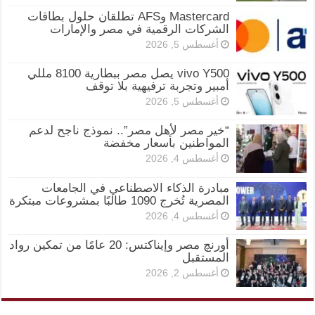
Mastercard وAFS تطلقان حلول بطاقات
الشركات الرقمية في مصر والإمارات
أغسطس 5, 2026
vivo Y500 يصل مصر ببطارية 8100 مللي
أمبير وتجربة ترفيهية بلا توقف
أغسطس 5, 2026
“خير مصر لأهل مصر”.. نموذج ناجح لدعم
المواطنين بأسعار مخفضة
أغسطس 4, 2026
مبادرة الذكاء الاصطناعي في الجامعات
المصرية تُخرج 1090 طالبًا بمشروعات مبتكرة
أغسطس 4, 2026
أورنچ مصر وإيناكتس: 20 عامًا من تمكين رواد
المستقبل
أغسطس 2, 2026