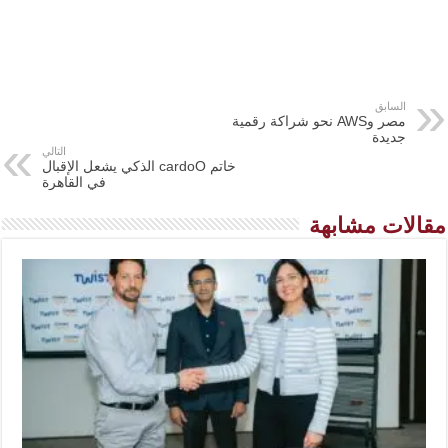
السابق
مصر وAWS نحو شراكة رقمية
جديدة
التالي
خاتم cardoO الذكي يشعل الإقبال
في القاهرة
مقالات مشابهة