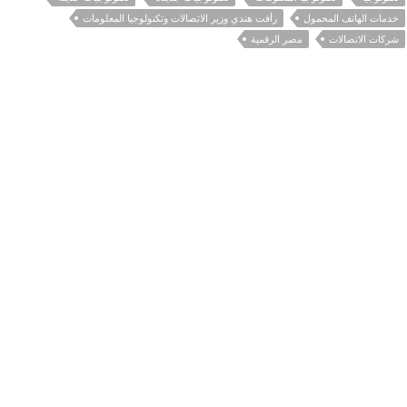
خدمات الهاتف المحمول
رأفت هندي وزير الاتصالات وتكنولوجيا المعلومات
شركات الاتصالات
مصر الرقمية