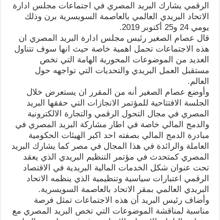
الرقمي يشارك البريد المصري في اجتماعات مجلس ادارة
الاتحاد البريدي العالمي بالعاصمة السويسرية برن وذلك
يومي 24 و25 أكتوبر 2019.
قال عصام الصغير رئيس مجلس ادارة البريد المصري ان
هذه الاجتماعات تحمل اهمية خاصة حيث انها سوف تتناول
العديد من الموضوعات المحورية الهامة التي تخص
مستقبل العمل البريدي والتحديات التي تواجهه حول
العالم.
وأوضع عصام الصغير أنه من المقرر ان يستعرض خلال
الجلسة الافتتاحية للمؤتمر الانجازات التي حققها البريد
المصري في مجال التحول الرقمي والتجارة الالكترونية
والدمج المالي خاصة في اطار مشاركة البريد المصري في
مبادرة الدمج المالي بصفته احد اكبر الهيئات الحكومية
العاملة والرائدة في هذا المجال في مصر كما يشارك البريد
المصري كمتحدث في مؤتمر التنظيم البريدي الذي يعقد
تحت عنوان شكل الخدمات المالية البريدية في الاقتصاد
الرقمي اعتبارات سياسية وتنظيمية الذي ينظمه الاتحاد
البريدي العالمي بمقر الاتحاد بالعاصمة السويسرية.
وأضاف رئيس البريد أن هذه الاجتماعات تمثل فرصة
مناسبة لمناقشة الموضوعات التي تخص البريد المصري مع