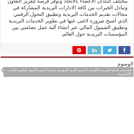
مختلف البلدان الاعضاء بالاتحاد وتوفر فرصة لتعزيز التعاون
وتبادل الخبرات بين كافة الادارات البريدية المشاركة في
مجالات تقديم الخدمات البريدية وتطبيق التحول الرقمي
الذي أصبح ضرورة لاغنى عنها في تطوير الخدمات البريدية
وتطبيق الشمول المالي عبر انشاء آلية عمل تضامني بين
المؤسسات البريدية حول العالم.
الوسوم
الخدمات المالية-البريدية-الاقتصاد الرقمي-البريد المصري-عصام الصغير-التحول الرقمي-التجارة
الالكترونية