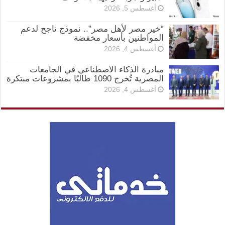
أغسطس 5, 2026
“خير مصر لأهل مصر”.. نموذج ناجح لدعم
المواطنين بأسعار مخفضة
أغسطس 4, 2026
مبادرة الذكاء الاصطناعي في الجامعات
المصرية تُخرج 1090 طالبًا بمشروعات مبتكرة
أغسطس 4, 2026