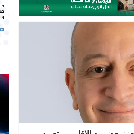
عزز حضوره الإقليمي بتعيين