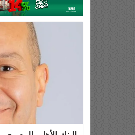
البنك الأهلي المصري ي