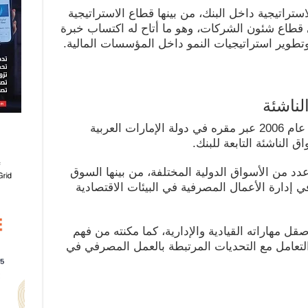
تراتيجية داخل البنك، من بينها قطاع الاستراتيجية
قطاع شئون الشركات، وهو ما أتاح له اكتساب خبرة
تطوير استراتيجيات النمو داخل المؤسسات المالية.
لناشئة
انضم شريف البحيري إلى بنك باركليز عام 2006 عبر مقره في دولة الإمارات العربية
ق الناشئة التابعة للبنك.
عدد من الأسواق الدولية المختلفة، من بينها السوق
دارة الأعمال المصرفية في البيئات الاقتصادية
ل مهاراته القيادية والإدارية، كما مكنته من فهم
 والتعامل مع التحديات المرتبطة بالعمل المصرفي في