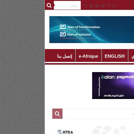
ي
ENGLISH
e-Afrique
إتصل بنا