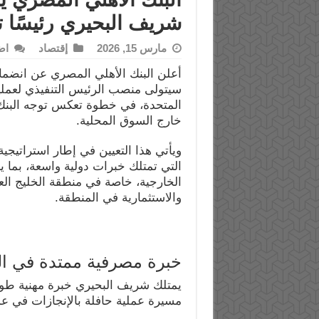
شريف البحيري رئيسًا تنف
مارس 15, 2026
إقتصاد
اض
أعلن البنك الأهلي المصري عن انضما
سيتولى منصب الرئيس التنفيذي لعمليا
المتحدة، في خطوة تعكس توجه البنك
خارج السوق المحلية.
ويأتي هذا التعيين في إطار استراتيجية
التي تمتلك خبرات دولية واسعة، بما
الخارجية، خاصة في منطقة الخليج ال
والاستثمارية في المنطقة.
خبرة مصرفية ممتدة في ال
يمتلك شريف البحيري خبرة مهنية طوي
مسيرة عملية حافلة بالإنجازات في ع