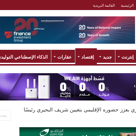
الرئيسية
القائمة البريدية
إنترنت
جديد
إقتصاد
عقارات
الذكاء الإصطناعي التوليد
ري يعزز حضوره الإقليمي بتعيين شريف البحيري رئيسًا