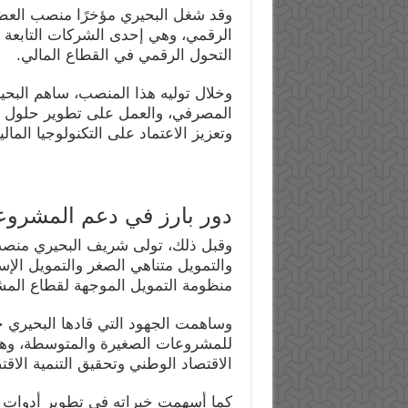
وقد شغل البحيري مؤخرًا منصب العضو
الرقمي، وهي إحدى الشركات التابعة
التحول الرقمي في القطاع المالي.
وخلال توليه هذا المنصب، ساهم البح
المصرفي، والعمل على تطوير حلول م
وتعزيز الاعتماد على التكنولوجيا المالي
دور بارز في دعم المشروع
وقبل ذلك، تولى شريف البحيري منص
والتمويل متناهي الصغر والتمويل الإ
منظومة التمويل الموجهة لقطاع الم
وساهمت الجهود التي قادها البحيري خل
للمشروعات الصغيرة والمتوسطة، وهو 
الاقتصاد الوطني وتحقيق التنمية الاقت
كما أسهمت خبراته في تطوير أدوات ت