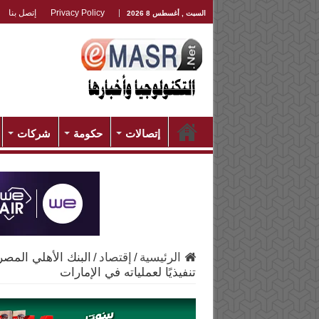
Privacy Policy
إتصل بنا
السبت , أغسطس 8 2026
إتصالات
حكومة
شركات
الرئيسية
/
إقتصاد
/
البنك الأهلي المص
تنفيذيًا لعملياته في الإمارات