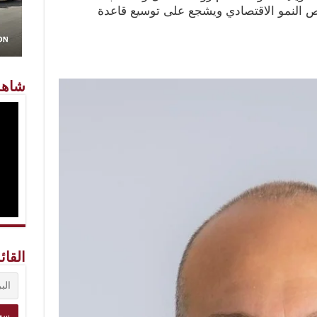
ص النمو الاقتصادي ويشجع على توسيع قاعدة
شاهد
القائ