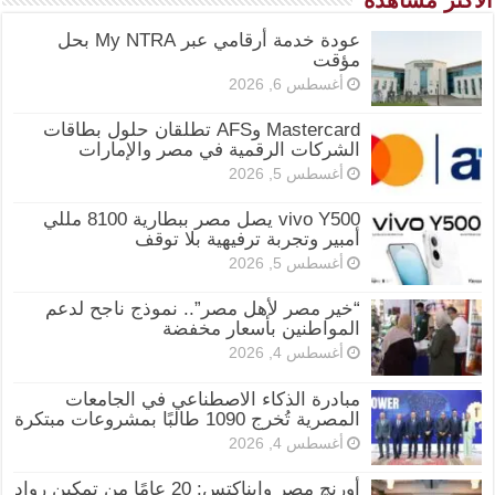
عودة خدمة أرقامي عبر My NTRA بحل
مؤقت
أغسطس 6, 2026
Mastercard وAFS تطلقان حلول بطاقات
الشركات الرقمية في مصر والإمارات
أغسطس 5, 2026
vivo Y500 يصل مصر ببطارية 8100 مللي
أمبير وتجربة ترفيهية بلا توقف
أغسطس 5, 2026
“خير مصر لأهل مصر”.. نموذج ناجح لدعم
المواطنين بأسعار مخفضة
أغسطس 4, 2026
مبادرة الذكاء الاصطناعي في الجامعات
المصرية تُخرج 1090 طالبًا بمشروعات مبتكرة
أغسطس 4, 2026
أورنچ مصر وإيناكتس: 20 عامًا من تمكين رواد