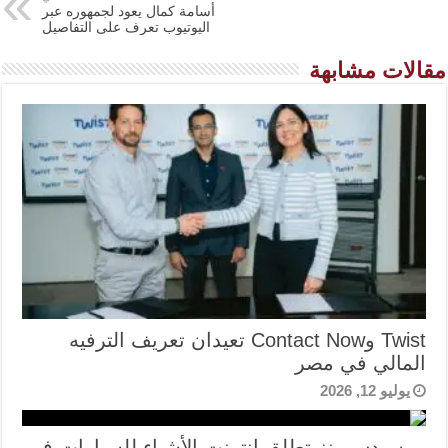
أسامة كمال يعود لجمهوره عبر
اليوتيوب تعرف على التفاصيل
مقالات مشابهة
Twist وContact Now تعيدان تعريف الترفيه
المالي في مصر
يوليو 12, 2026
مرسيدس بنز تطلق إنترنت الأشياء للسيارات في