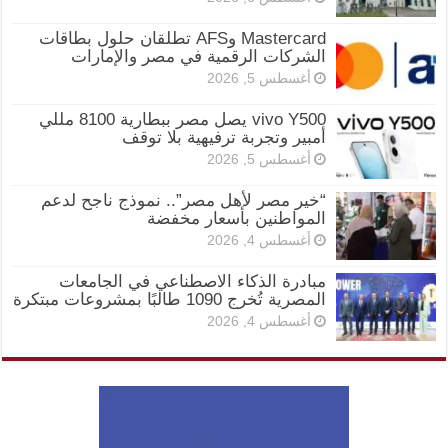
Mastercard وAFS تطلقان حلول بطاقات
الشركات الرقمية في مصر والإمارات
أغسطس 5, 2026
vivo Y500 يصل مصر ببطارية 8100 مللي
أمبير وتجربة ترفيهية بلا توقف
أغسطس 5, 2026
“خير مصر لأهل مصر”.. نموذج ناجح لدعم
المواطنين بأسعار مخفضة
أغسطس 4, 2026
مبادرة الذكاء الاصطناعي في الجامعات
المصرية تُخرج 1090 طالبًا بمشروعات مبتكرة
أغسطس 4, 2026