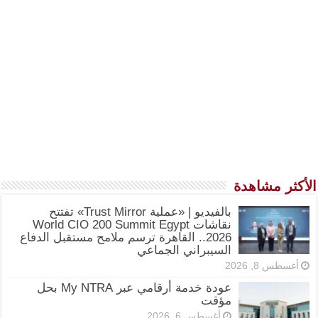
الأكثر مشاهدة
بالفيديو | «عملية Trust Mirror» تفتتح
نقاشات World CIO 200 Summit Egypt
2026.. القاهرة ترسم ملامح مستقبل الدفاع
السيبراني الجماعي
أغسطس 8, 2026
عودة خدمة أرقامي عبر My NTRA بحل
مؤقت
أغسطس 6, 2026