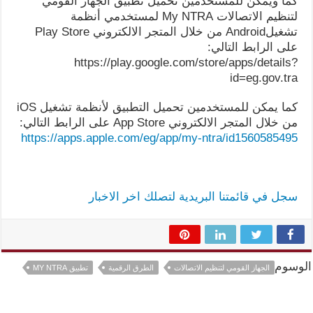
كما ويمكن للمستخدمين تحميل تطبيق الجهاز القومي
لتنظيم الاتصالات My NTRA لمستخدمي أنظمة
تشغيلAndroid من خلال المتجر الالكتروني Play Store
على الرابط التالي:
https://play.google.com/store/apps/details?
id=eg.gov.tra
كما يمكن للمستخدمين تحميل التطبيق لأنظمة تشغيل iOS
من خلال المتجر الالكتروني App Store على الرابط التالي:
https://apps.apple.com/eg/app/my-ntra/id1560585495
سجل في قائمتنا البريدية لتصلك اخر الاخبار
الوسوم
الجهاز القومي لتنظيم الاتصالات
الطرق الرقمية
تطبيق MY NTRA