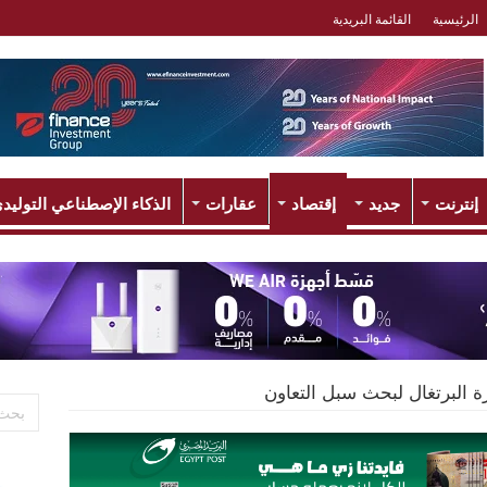
الرئيسية
القائمة البريدية
إنترنت
جديد
إقتصاد
عقارات
الذكاء الإصطناعي التوليد
ة البرتغال لبحث سبل التعاون