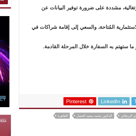
تغالية، مشددة على ضرورة توفير البيانات عن
لاستثمارية المُتاحة، والسعي إلى إقامة شراكات في
ما ستهتم به السفارة خلال المرحلة القادمة.
Pinterest
LinkedIn
ي البرتغالي
الدكتور محمد سعيد العصار
القاهرة