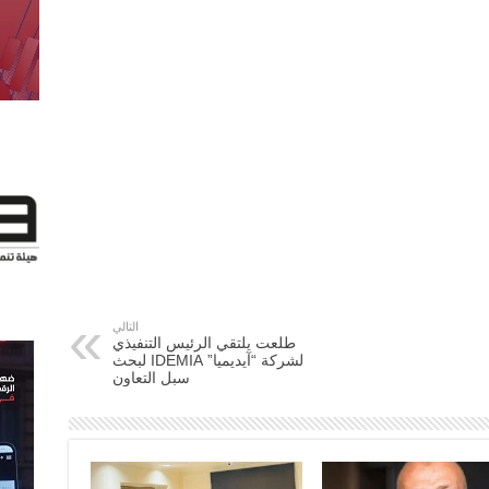
التالي
طلعت يلتقي الرئيس التنفيذي
لشركة “آيديميا” IDEMIA لبحث
سبل التعاون