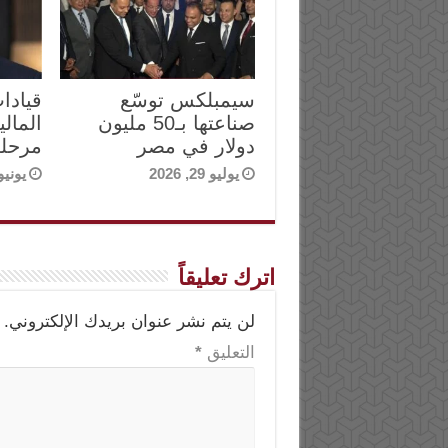
سيمبلكس توسّع
قيادا
صناعتها بـ50 مليون
المالي
دولار في مصر
مرحلة
يوليو 29, 2026
يونيو 14, 6
اترك تعليقاً
لن يتم نشر عنوان بريدك الإلكتروني.
التعليق
*