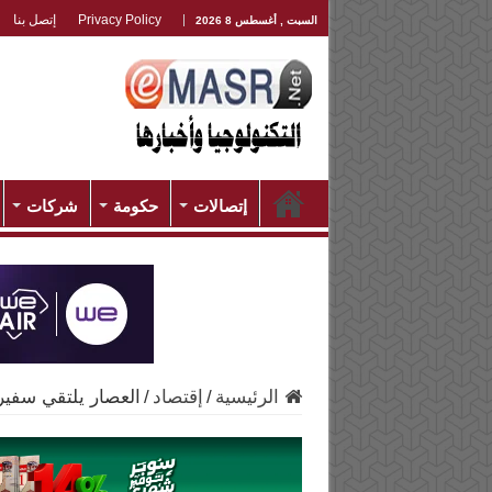
Privacy Policy
إتصل بنا
السبت , أغسطس 8 2026
إتصالات
حكومة
شركات
الرئيسية
/
إقتصاد
/
العصار يلتقي سفير