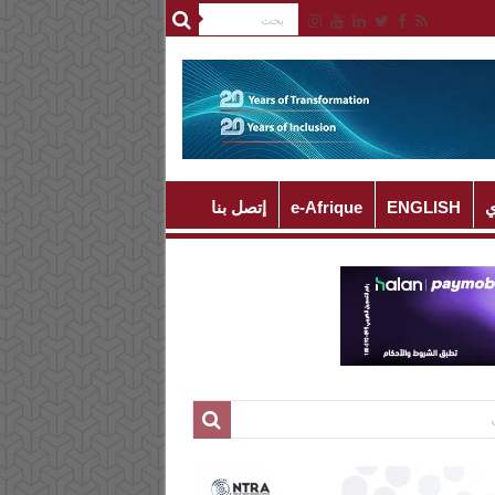
ي
ENGLISH
e-Afrique
إتصل بنا