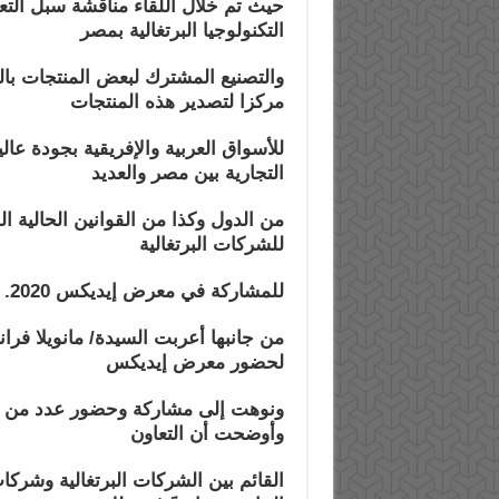
حيث تم خلال اللقاء مناقشة سبل التع
التكنولوجيا البرتغالية بمصر
والتصنيع المشترك لبعض المنتجات بالم
مركزا لتصدير هذه المنتجات
للأسواق العربية والإفريقية بجودة عال
التجارية بين مصر والعديد
من الدول وكذا من القوانين الحالية ا
للشركات البرتغالية
للمشاركة في معرض إيديكس 2020.
من جانبها أعربت السيدة/ مانويلا فران
لحضور معرض إيديكس
ونوهت إلى مشاركة وحضور عدد من ال
وأوضحت أن التعاون
القائم بين الشركات البرتغالية وشركات