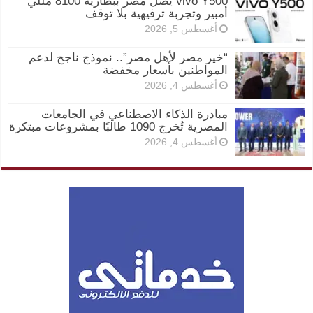
vivo Y500 يصل مصر ببطارية 8100 مللي
أمبير وتجربة ترفيهية بلا توقف
أغسطس 5, 2026
“خير مصر لأهل مصر”.. نموذج ناجح لدعم
المواطنين بأسعار مخفضة
أغسطس 4, 2026
مبادرة الذكاء الاصطناعي في الجامعات
المصرية تُخرج 1090 طالبًا بمشروعات مبتكرة
أغسطس 4, 2026