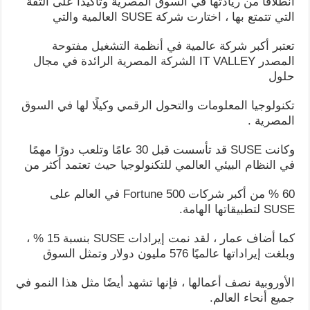
انطلاقا من ريادتها في السوق المصرية وتأكيدا على الثقة
التي تتمتع بها ، اختارت شركة SUSE العالمية والتي
تعتبر أكبر شركة عالمية في أنظمة التشغيل مفتوحة
المصدر IT VALLEY الشركة المصرية الرائدة في مجال
حلول
تكنولوجيا المعلومات والتحول الرقمي وكيلًا لها في السوق
المصرية .
وكانت SUSE قد تأسست قبل 30 عامًا وتلعب دورًا مهمًا
في النظام البيئي العالمي للتكنولوجيا حيث تعتمد أكثر من
60 % من أكبر شركات Fortune 500 في العالم على
SUSE لتطبيقاتها الهامة.
كما أضاف عمار ، لقد نمت إيرادات SUSE بنسبة 15 % ،
وبلغت إيراداتها عالميًا 576 مليون دولار وتمثل السوق
الأوروبية نصف أعمالها ، فإنها تشهد أيضًا مثل هذا النمو في
جميع أنحاء العالم.