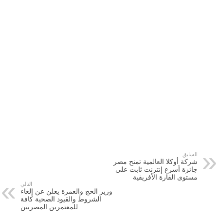
السابق
شركة أوكلا العالمية تمنح مصر
جائزة أسرع إنترنت ثابت على
مستوى القارة الأفريقية
التالي
وزير الحج والعمرة يعلن عن إلغاء
الشروط والقيود الصحية كافة
للمعتمرين المصريين