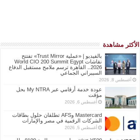
الأكثر مشاهدة
بالفيديو | «عملية Trust Mirror» تفتتح
نقاشات World CIO 200 Summit Egypt
2026.. القاهرة ترسم ملامح مستقبل الدفاع
السيبراني الجماعي
أغسطس 8, 2026
عودة خدمة أرقامي عبر My NTRA بحل
مؤقت
أغسطس 6, 2026
Mastercard وAFS تطلقان حلول بطاقات
الشركات الرقمية في مصر والإمارات
أغسطس 5, 2026