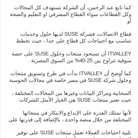
كما تابع عبد الرحمن، أن الشركة تستهدف كل المجالات
وكل القطاعات سواء القطاع المصرفي او التعليم والصحة
أو
قطاع الاتصالات، فشركة SUSE لديها حلول وخدمات
تتناسب مع احتياجات كل قطاع على حدا ، حيث تخطط
ITVALLEY أن تستحوذ منتجات وحلول SUSE على حصة
سوقية تتراوح بين 25-40% من السوق المصرية .
كما أوضح أن ITVALLEY بدأت في طرح وتسويق منتجات
وحلول شركة SUSE في مصر خاصة في مجالات الحوسبة
السحابية ومراكز البيانات وغيرها من المجالات المختلفة ،
حيث تعتبر منتجات SUSE هي الخيار الأمثل للشركات
لأنها تمتلك القدرة على الإبداع والابتكار في منتجاتها
المختلفة من خلال منصة واحدة ، بالإضافة إلى قدرتها على
تلبية احتياجات العملاء تعمل منتجات SUSE على توفير