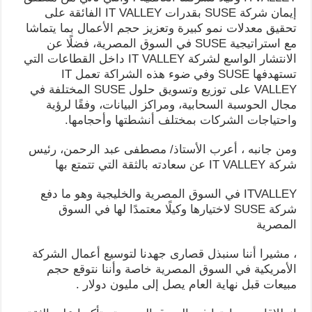
إيمان شركة SUSE بقدرات IT VALLEY الفائقة على
تحقيق معدلات نمو كبيرة وتعزيز حجم الأعمال بما يتماشا
مع استراتيجية SUSE في السوق المصرية، فضلًا عن
الانتشار الواسع لشركة IT VALLEY داخل القطاعات التي
تستهدفها SUSE وفي ضوء هذه الشراكة تعمل IT
VALLEY على توزيع وتسويق حلول SUSE المختلفة في
مجال الحوسبة السحابية، ومراكز البيانات، وفقًا لرؤية
واحتياجات الشركات بمختلف أنشطتها وأحجامها.
ومن جانبه ، أعرب الأستاذ/ مصطفى عبد الرحمن، رئيس
شركة IT VALLEY عن سعادته بالثقة التي تتمتع بها
ITVALLEY في السوق المصرية والخليجية وهو ما دفع
شركة SUSE لاختيارها وكيلًا معتمدًا لها في السوق
المصرية
، مشيرا أننا سنبذل قصارى جهدنا لتوسيع أعمال الشركة
الأمريكية في السوق المصرية خاصة وأننا نتوقع حجم
مبيعات قبل نهاية العام يصل إلى مليون دولار .