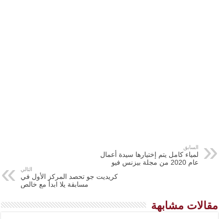
السابق
لمياء كامل يتم إختيارها سيدة أعمال
عام 2020 من مجلة بيزنس فيو
التالي
كريديت جو تحصد المركز الأول في
مسابقة يلا ابدأ مع خالص
مقالات مشابهة