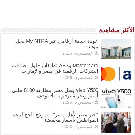
الأكثر مشاهدة
عودة خدمة أرقامي عبر My NTRA بحل
مؤقت
أغسطس 6, 2026
Mastercard وAFS تطلقان حلول بطاقات
الشركات الرقمية في مصر والإمارات
أغسطس 5, 2026
vivo Y500 يصل مصر ببطارية 8100 مللي
أمبير وتجربة ترفيهية بلا توقف
أغسطس 5, 2026
“خير مصر لأهل مصر”.. نموذج ناجح لدعم
المواطنين بأسعار مخفضة
أغسطس 4, 2026