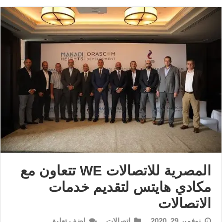
المصرية للاتصالات WE تتعاون مع
مكادي هايتس لتقديم خدمات
الاتصالات
نوفمبر 29, 2020
إتصالات
اضف تعليق