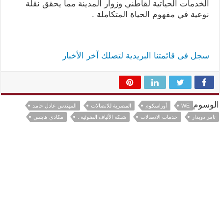
الخدمات الحياتية لقاطني وزوار المدينة مما يحقق نقلة
نوعية في مفهوم الحياة المتكاملة .
سجل فى قائمتنا البريدية لتصلك آخر الأخبار
الوسوم
WE
أوراسكوم
المصرية للاتصالات
المهندس عادل حامد
تامر دويدار
خدمات الاتصالات
شبكة الألياف الضوئية .
مكادي هايتس