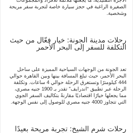
الأجرة التقليدية، ما يجعلها ملائمة للأفراد والمجموعات
الصغيرة الراغبة في حجز سيارة خاصة لتجربة سفر مريحة
وشخصية.
رحلات مدينة الجونة: خيار فعّال من حيث
التكلفة للسفر إلى البحر الأحمر
تعد الجونة من الوجهات السياحية المميزة على ساحل
البحر الأحمر، حيث تبلغ المسافة بينها وبين القاهرة حوالي
444 كيلومترًا وتستغرق الرحلة حوالي 4 ساعات. وتكلفة
الرحلة عبر تطبيق “اندرايف” تقدر بـ 1900 جنيه مصري،
مما يجعلها خيارًا اقتصاديًا مقارنةً بتكاليف السفر الجوي
التي تتجاوز 4000 جنيه مصري للوصول إلى نفس الوجهة.
رحلات شرم الشيخ: تجربة مريحة بعيدًا