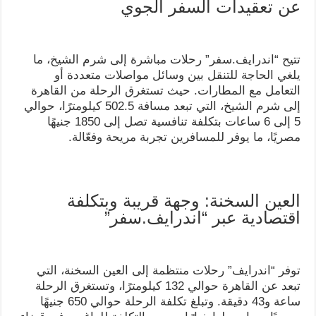
عن تعقيدات السفر الجوي
تتيح “اندرايف.سفر” رحلات مباشرة إلى شرم الشيخ، ما
يلغي الحاجة للتنقل بين وسائل مواصلات متعددة أو
التعامل مع المطارات. حيث تستغرق الرحلة من القاهرة
إلى شرم الشيخ، التي تبعد مسافة 502.5 كيلومترًا، حوالي
5 إلى 6 ساعات بتكلفة تنافسية تصل إلى 1850 جنيهًا
مصريًا، ما يوفر للمسافرين تجربة مريحة وفعّالة.
العين السخنة: وجهة قريبة وبتكلفة
اقتصادية عبر “اندرايف.سفر”
توفر “اندرايف” رحلات منتظمة إلى العين السخنة، التي
تبعد عن القاهرة حوالي 132 كيلومترًا، وتستغرق الرحلة
ساعة و43 دقيقة. وتبلغ تكلفة الرحلة حوالي 650 جنيهًا