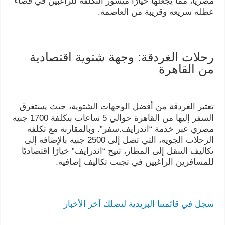
مصريًا، مما يجعلها خيارًا ميسور التكلفة للراغبين في قضاء
عطلة سريعة وقريبة من العاصمة.
رحلات الغردقة: وجهة شتوية اقتصادية
من القاهرة
تعتبر الغردقة من أفضل الوجهات الشتوية، حيث يستغرق
السفر إليها من القاهرة حوالي 5 ساعات بتكلفة 1700 جنيه
مصري عبر خدمة “اندرايف.سفر”. وبالمقارنة مع تكلفة
الرحلات الجوية، التي تصل إلى 2500 جنيه بالإضافة إلى
تكاليف التنقل إلى المطار، تتيح “اندرايف” خيارًا اقتصاديًا
للمسافرين الراغبين في تجنب تكاليف إضافية.
سجل في قائمتنا البريدية لتصلك آخر الأخبار