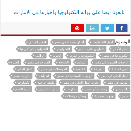
تابعونا أيضا على بوابة التكنولوجيا وأخبارها في الامارات
الوسوم
أخبار التكنولوجيا
أماكن سياحية في مصر
اختيار السائق
البحر الأحمر
التفاوض على السعر
التكنولوجيا
التكنولوجيا في أفريقيا
التكنولوجيا في مصر
التكنولوجيا وأخبارها
الجونة
الراكب
الرحلات الشتوية في مصر
السائق
السياحة
السياحة في مصر
الشتاء
العين السخنة
الغردقة
القاهرة
المواصلات في مصر
النقل الذكي
النقل الذكي في مصر
الوجهات السياحية في مصر
اندرايف
اندرايف.سفر
اندريف في مصر
تجربة النقل الذكي في مصر
تكلفة الرحلة
تكنولوجيا
رأس سدر
رحلات رأس سدر
سيارات
سيارات اندريف
شرم الشيخ
مصر
وجهات سياحية
وسائل مواصلات