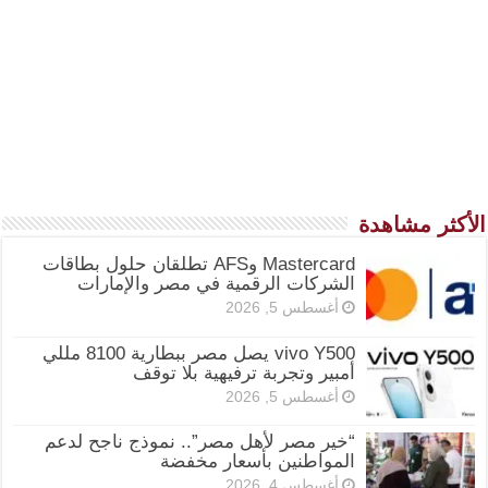
الأكثر مشاهدة
Mastercard وAFS تطلقان حلول بطاقات
الشركات الرقمية في مصر والإمارات
أغسطس 5, 2026
vivo Y500 يصل مصر ببطارية 8100 مللي
أمبير وتجربة ترفيهية بلا توقف
أغسطس 5, 2026
“خير مصر لأهل مصر”.. نموذج ناجح لدعم
المواطنين بأسعار مخفضة
أغسطس 4, 2026