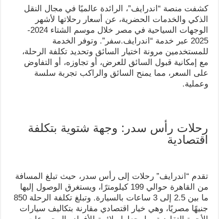
كشفت منصة “اندرايف”، الرائدة عالميًا في مجال النقل
الذكي والخدمات الحضرية، عن أسعار رحلاتها لأشهر
الوجهات السياحية في مصر خلال موسم الشتاء 2024-
2025 عبر خدمة “اندرايف.سفر”. وتوفر الخدمة
للمستخدمين مرونة اختيار السائق وتحديد تكلفة الرحلة،
مع إمكانية قبول السائق للعرض، أو تجاوزه، أو التفاوض
على السعر، مما يمنح السائق والراكب تجربة سلسة
وعملية.
رحلات رأس سدر: وجهة شتوية بتكلفة
اقتصادية
تقدم “اندرايف” رحلات إلى رأس سدر، حيث تبلغ المسافة
من القاهرة حوالي 199 كيلومترًا، ويستغرق الوصول إليها
ما بين 2.5 إلى 3 ساعات بالسيارة. وتبلغ تكلفة الرحلة 850
جنيهًا مصريًا، وهي خيار اقتصادي مقارنة بتكاليف سيارات