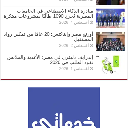
مبادرة الذكاء الاصطناعي في الجامعات
المصرية تُخرج 1090 طالبًا بمشروعات مبتكرة
أغسطس 4, 2026
أورنچ مصر وإيناكتس: 20 عامًا من تمكين رواد
المستقبل
أغسطس 2, 2026
إندرايف دليفري في مصر: الأغذية والملابس
تقود الطلب في 2026
أغسطس 1, 2026