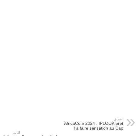
السابق
AfricaCom 2024 : IPLOOK prêt
à faire sensation au Cap !
التالي