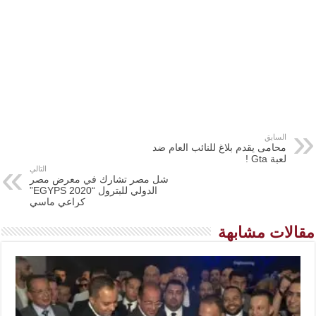
السابق
محامى يقدم بلاغ للنائب العام ضد
لعبة Gta !
التالي
شل مصر تشارك في معرض مصر
الدولي للبترول “EGYPS 2020”
كراعي ماسي
مقالات مشابهة