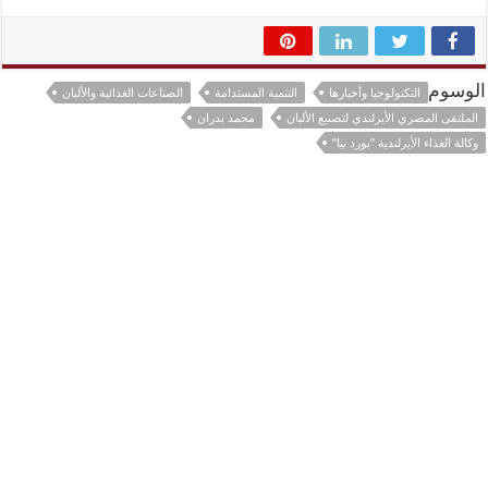
الوسوم
التكنولوجيا وأخبارها
التنمية المستدامة
الصناعات الغذائية والألبان
الملتقى المصري الأيرلندي لتصنيع الألبان
محمد بدران
وكالة الغذاء الأيرلندية "بورد بيا"