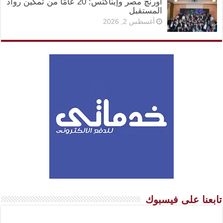
أورنچ مصر وإيناكتس: 20 عامًا من تمكين رواد
المستقبل
أغسطس 2, 2026
تابعنا على فيسبوك