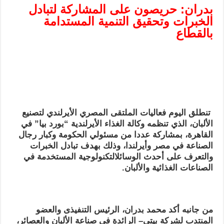
بدران: حريصون على المشاركة لتبادل
الخبرات وتحقيق التنمية المستدامة
بالقطاع
تنطلق اليوم فعاليات الملتقى المصري الأيرلندي لتصنيع
الألبان، الذي تنظمه وكالة الغذاء الأيرلندية “بورد بيا” في
القاهرة، بمشاركة عددا من مسئولي الحكومة وكبار رجال
الصناعة في مصر وأيرلندا، وذلك بهدف تبادل الخبرات
والتعرف على أحدث الوسائلالتكنولوجية المستخدمة في
الصناعات الغذائية والألبان.
من جانبه أكد محمد بدران، الرئيس التنفيذى والعضو
المنتدب لشركة بيتي– الرائدة في صناعة الألبان والعصائر،