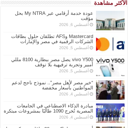
الأكثر مشاهدة
عودة خدمة أرقامي عبر My NTRA بحل
مؤقت
أغسطس 6, 2026
Mastercard وAFS تطلقان حلول بطاقات
الشركات الرقمية في مصر والإمارات
أغسطس 5, 2026
vivo Y500 يصل مصر ببطارية 8100 مللي
أمبير وتجربة ترفيهية بلا توقف
أغسطس 5, 2026
“خير مصر لأهل مصر”.. نموذج ناجح لدعم
المواطنين بأسعار مخفضة
أغسطس 4, 2026
مبادرة الذكاء الاصطناعي في الجامعات
المصرية تُخرج 1090 طالبًا بمشروعات مبتكرة
أغسطس 4, 2026