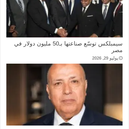
سيمبلكس توسّع صناعتها بـ50 مليون دولار في
مصر
يوليو 29, 2026