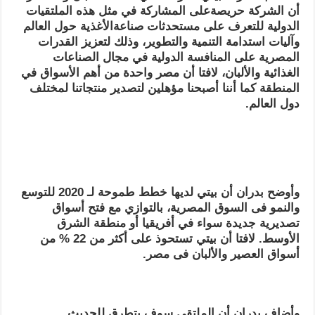
أن الشركة حريصةعلى المشاركة في مثل هذه الملتقيات
الدولية للتعرف على مستحدثات صناعةالأغذية حول العالم
وآليات استدامة التنمية والتطوير، وذلك لتعزيز القدرات
المصرية على المنافسة الدولية في مجال الصناعات
الغذائية والألبان، لافتا أن مصر واحدة من أهم الأسواق في
المنطقة كما أننا أصبحنا مؤهلين لتصدير منتجاتنا لمختلف
دول العالم.
وأوضح بدران أن بيتي لديها خطط طموحة لـ 2020 للتوسع
والنمو فى السوق المصرية، بالتوازي مع فتح أسواق
تصديرية جديدة سواء في أفريقيا أو منطقة الشرق
الأوسط. لافتا أن بيتي تستحوذ على أكثر من 22 % من
أسواق العصير والألبان فى مصر.
وأضاف بدران أن الملتقى سوف يتطرق للحديث