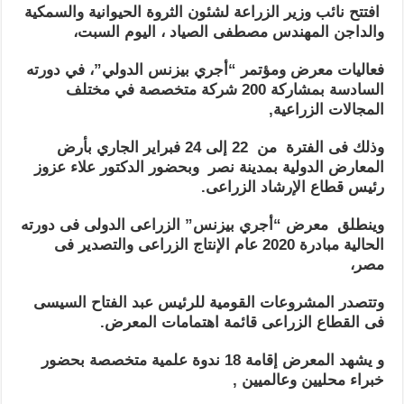
افتتح نائب وزير الزراعة لشئون الثروة الحيوانية والسمكية
والداجن المهندس مصطفى الصياد ، اليوم السبت،
فعاليات معرض ومؤتمر “أجري بيزنس الدولي”، في دورته
السادسة بمشاركة 200 شركة متخصصة في مختلف
المجالات الزراعية,
وذلك فى الفترة من 22 إلى 24 فبراير الجاري بأرض
المعارض الدولية بمدينة نصر وبحضور الدكتور علاء عزوز
رئيس قطاع الإرشاد الزراعى.
وينطلق معرض “أجري بيزنس” الزراعى الدولى فى دورته
الحالية مبادرة 2020 عام الإنتاج الزراعى والتصدير فى
مصر،
وتتصدر المشروعات القومية للرئيس عبد الفتاح السيسى
فى القطاع الزراعى قائمة اهتمامات المعرض.
و يشهد المعرض إقامة 18 ندوة علمية متخصصة بحضور
خبراء محليين وعالميين ,