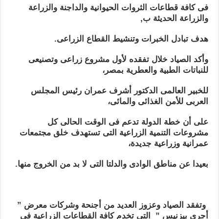
فى كافة قطاعات الثروات الحيوانية والداجنة والزراعة
والزراعة الحديثة ب,
هدف تبادل الخبرات وتنشيط القطاع الزراعى.
وأكد الصياد خلال تفقده لأول مشروع زراعى وتصنيعى
للنباتات الطبية والعطرية بمصر،
للخبير العالمى الدكتور أشرف عمران رئيس المجلس
العربى للأمن الغذائى والمائى،
على أن خطة الدولة تدعم فى الوقت الحالى كل
مشروعات التنمية الزراعية التى تستهدف خلق مجتمعات
عمرانية وزراعية جديدة،
بعيدا عن مناطق الوادى والدلتا التى لا بد من الخروج منها.
وتفقد الصياد وعزوز العديد من أجنحة وشركات معرض ”
أجري بيزنيس ” التى تخدم كافة القطاعات الزراعية فى