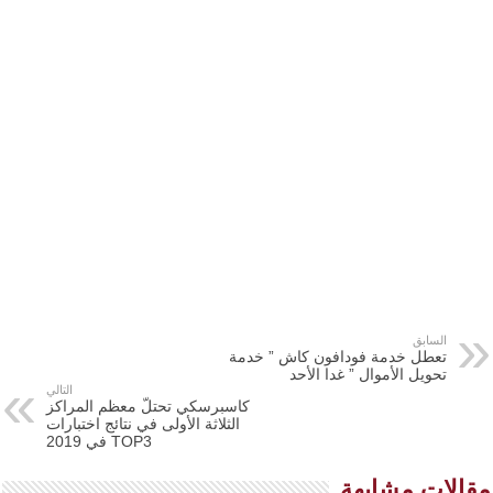
السابق
تعطل خدمة فودافون كاش ” خدمة
تحويل الأموال ” غدا الأحد
التالي
كاسبرسكي تحتلّ معظم المراكز
الثلاثة الأولى في نتائج اختبارات
TOP3 في 2019
مقالات مشابهة