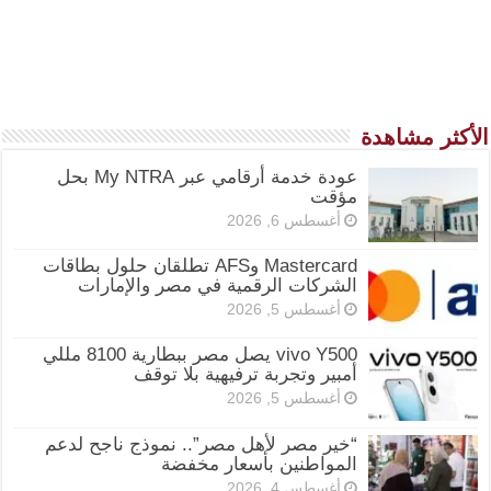
الأكثر مشاهدة
عودة خدمة أرقامي عبر My NTRA بحل
مؤقت
أغسطس 6, 2026
Mastercard وAFS تطلقان حلول بطاقات
الشركات الرقمية في مصر والإمارات
أغسطس 5, 2026
vivo Y500 يصل مصر ببطارية 8100 مللي
أمبير وتجربة ترفيهية بلا توقف
أغسطس 5, 2026
“خير مصر لأهل مصر”.. نموذج ناجح لدعم
المواطنين بأسعار مخفضة
أغسطس 4, 2026