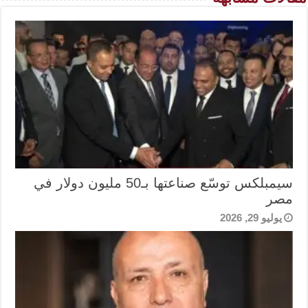
سيمبلكس توسّع صناعتها بـ50 مليون دولار في
مصر
يوليو 29, 2026