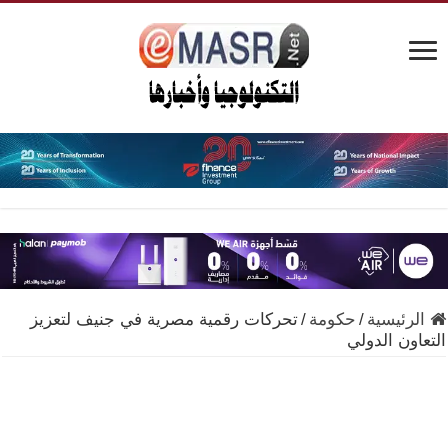
الرئيسية
/
حكومة
/
تحركات رقمية مصرية في جنيف لتعزيز
التعاون الدولي