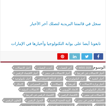
سجل في قائمتنا البريدية لتصلك آخر الأخبار
تابعونا أيضا على بوابة التكنولوجيا وأخبارها في الإمارات
الوسوم
WSIS 2026
آخر التقنيات
أحدث التقنيات
أخبار الاتصالات
أخبار الاتصالات في افريقيا
أخبار الاتصالات في مصر
أخبار الاقتصاد الرقمي
أخبار التقنية
أخبار التكنولوجيا
أخبار الذكاء الاصطناعي
أخبار تكنولوجية
أخبار وزارة الاتصالات
أفريقيا
اتصالات
الأمن السيبراني
الابتكار
الابتكار التكنولوجي
الاتحاد الأوروبي
الاتصالات
الاتصالات الدولية
الاتصالات في مصر
الاقتصاد الرقمي
الاقتصاد الرقمي في افريقيا
الاقتصاد الرقمي في مصر
البنية التحتية الرقمية
التحول الرقمي
التعاون الرقمي
التقنية
التكنولوجيا
التكنولوجيا في أفريقيا
التكنولوجيا في مصر