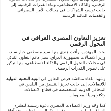
الرقمي، والذكاء الاصطناعي، وبناء القدرات الرقمية، إلى
جانب توسيع الشراكات في مجالات الأمن السيبراني
والخدمات المالية الرقمية.
تعزيز التعاون المصري العراقي في
التحول الرقمي
بحث المهندس رأفت هندي مع السيد مصطفى جبار سند،
وزير الاتصالات بجمهورية العراق، سبل دعم التعاون الثنائي
في مجالات التحول الرقمي والذكاء الاصطناعي، مع التركيز
على تطوير القدرات الرقمية.
وشهد اللقاء مناقشة فرص التعاون في
البنية التحتية الدولية
للاتصالات
، إلى جانب تعزيز التنسيق بين البلدين في
المحافل الدولية المتخصصة في قطاع الاتصالات
وتكنولوجيا المعلومات.
كما وجّه وزير الاتصالات المصري دعوة رسمية لنظيره
العراقي لزيارة مصر، بهدف استكمال المباحثات ودفع آفاق