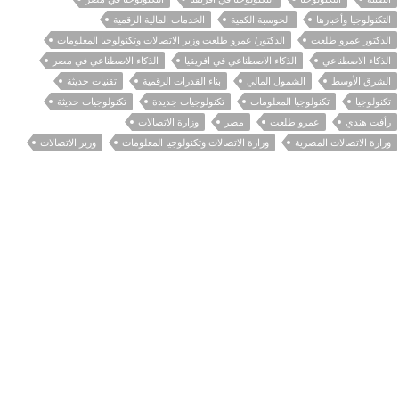
التكنولوجيا وأخبارها
الحوسبة الكمية
الخدمات المالية الرقمية
الدكتور عمرو طلعت
الدكتور/ عمرو طلعت وزير الاتصالات وتكنولوجيا المعلومات
الذكاء الاصطناعي
الذكاء الاصطناعي في افريقيا
الذكاء الاصطناعي في مصر
الشرق الأوسط
الشمول المالي
بناء القدرات الرقمية
تقنيات حديثة
تكنولوجيا
تكنولوجيا المعلومات
تكنولوجيات جديدة
تكنولوجيات حديثة
رأفت هندي
عمرو طلعت
مصر
وزارة الاتصالات
وزارة الاتصالات المصرية
وزارة الاتصالات وتكنولوجيا المعلومات
وزير الاتصالات