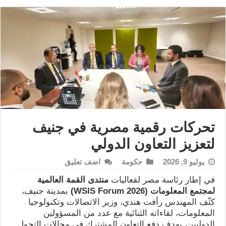
تحركات رقمية مصرية في جنيف
لتعزيز التعاون الدولي
يوليو 9, 2026
حكومة
اضف تعليق
في إطار رئاسة مصر لفعاليات
منتدى القمة العالمية
لمجتمع المعلومات
(WSIS Forum 2026)
بمدينة جنيف،
كثّف المهندس رأفت هندي، وزير الاتصالات وتكنولوجيا
المعلومات، لقاءاته الثنائية مع عدد من المسؤولين
الدوليين، بهدف دفع التعاون المشترك في مجالات التحول