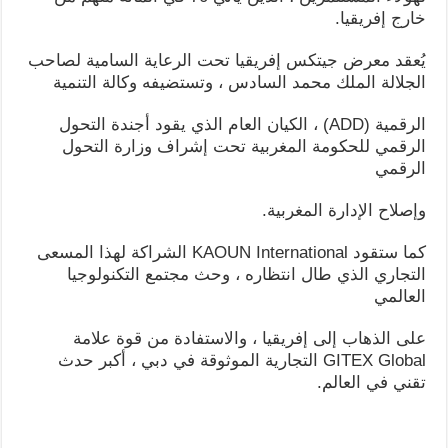
خارج إفريقيا.
يُعقد معرض جيتكس إفريقيا تحت الرعاية السامية لصاحب
الجلالة الملك محمد السادس ، وتستضيفه وكالة التنمية
الرقمية (ADD) ، الكيان العام الذي يقود أجندة التحول
الرقمي للحكومة المغربية تحت إشراف وزارة التحول
الرقمي
وإصلاح الإدارة المغربية.
كما ستقود KAOUN International الشراكة لهذا المسعى
التجاري الذي طال انتظاره ، وحث مجتمع التكنولوجيا
العالمي
على الذهاب إلى إفريقيا ، والاستفادة من قوة علامة
GITEX Global التجارية الموثوقة في دبي ، أكبر حدث
تقني في العالم.