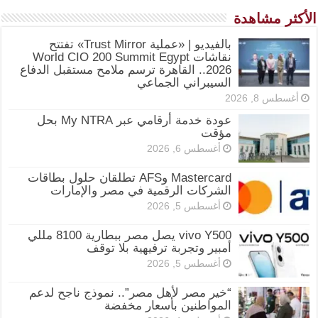
الأكثر مشاهدة
بالفيديو | «عملية Trust Mirror» تفتتح
نقاشات World CIO 200 Summit Egypt
2026.. القاهرة ترسم ملامح مستقبل الدفاع
السيبراني الجماعي
أغسطس 8, 2026
عودة خدمة أرقامي عبر My NTRA بحل
مؤقت
أغسطس 6, 2026
Mastercard وAFS تطلقان حلول بطاقات
الشركات الرقمية في مصر والإمارات
أغسطس 5, 2026
vivo Y500 يصل مصر ببطارية 8100 مللي
أمبير وتجربة ترفيهية بلا توقف
أغسطس 5, 2026
“خير مصر لأهل مصر”.. نموذج ناجح لدعم
المواطنين بأسعار مخفضة