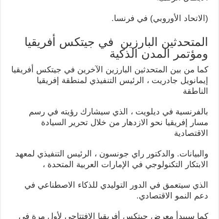
(الاتحاد الأوروبي) في فرنسا.
المتحدثين البارزين في جيتكس أفريقيا
ومؤتمر المدن الذكية
كما من بين المتحدثين البارزين الآخرين في جيتكس أفريقيا
إيمانويل جادريت ، الرئيس التنفيذي لمنطقة إفريقيا
الناطقة
بالفرنسية في ديلويت ، الذي سيشارك رؤيته في رسم
مسار إفريقيا نحو الازدهار من خلال تحرير السيادة
الاقتصادية
والبيانات. والدكتور راي جونسون ، الرئيس التنفيذي لمعهد
الابتكار التكنولوجي في الإمارات العربية المتحدة ،
الذي سيتعمق في الدور التوليدي للذكاء الاصطناعي في
دعم النمو الاقتصادي.
كما سيبدأ معرض جيتكس أفريقيا الافتتاحي لأول مرة في