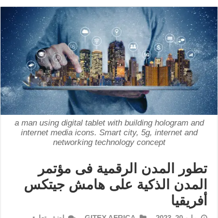
a man using digital tablet with building hologram and
internet media icons. Smart city, 5g, internet and
networking technology concept
تطور المدن الرقمية فى مؤتمر
المدن الذكية على هامش جيتكس
أفريقيا
مايو 20, 2023
GITEX AFRICA
اضف تعليق