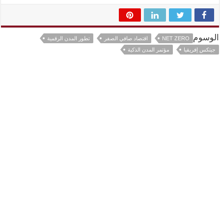
الوسوم
NET ZERO
اقتصاد صافي الصفر
تطور المدن الرقمية
جيتكس إفريقيا
مؤتمر المدن الذكية