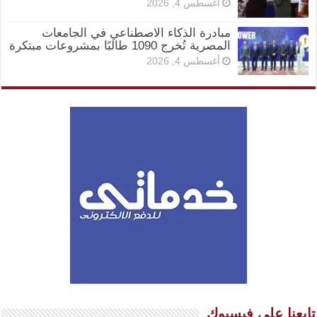
أغسطس 4, 2026
مبادرة الذكاء الاصطناعي في الجامعات
المصرية تُخرج 1090 طالبًا بمشروعات مبتكرة
أغسطس 4, 2026
تابعنا على فيسبوك