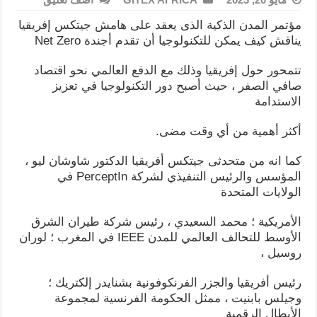
مؤتمر المدن الذكية الذى يعقد على هامش جيتكس إفريقيا
يناقش كيف يمكن للتكنولوجيا أن تقدم أجندة Net Zero
تتمحور حول إفريقيا وذلك مع الدفع العالمي نحو اقتصاد
صافي الصفر ، حيث أصبح دور التكنولوجيا في تعزيز
الاستدامة
أكثر أهمية من أي وقت مضى.
كما انه من متحدثى جيتكس أفريقيا الدكتور شاوشان ليو ،
المؤسس والرئيس التنفيذي لشركة PerceptIn في
الولايات المتحدة
الأمريكية ؛ محمد السعيدي ، رئيس شركة طيران الشرق
الأوسط للتحالف العالمي للمدن IEEE في المغرب ؛ لوران
روسيل ،
رئيس أفريقيا والجزر الفرنكوفونية بشنايدر إلكتريك ؛
وجيلس بابنيت ، ممثل الحكومة الفرنسية لمجموعة
الأبطال الرقمية