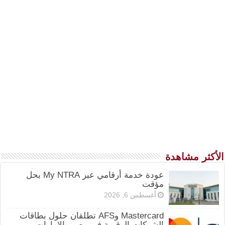
الأكثر مشاهدة
عودة خدمة أرقامي عبر My NTRA بحل
مؤقت
أغسطس 6, 2026
Mastercard وAFS تطلقان حلول بطاقات
الشركات الرقمية في مصر والإمارات