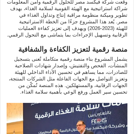
وقّعت شركة فيكسد مصر للحلول الرقمية وأمن المعلومات
شراكة استراتيجية مع الهيئة القومية لسلامة الغذاء، بهدف
تطوير وميكنة منظومة مراقبة إنتاج وتداول الغذاء في
مصر. يُعد هذا المشروع جزءًا من الخطة الاستراتيجية
للهيئة (2023-2026) ويهدف إلى تعزيز كفاءة العمليات
الرقابية وتسهيل الإجراءات بما يتماشى مع التحول الرقمي.
منصة رقمية لتعزيز الكفاءة والشفافية
يشمل المشروع بناء منصة رقمية متكاملة تُعنى بتسجيل
المنشآت، الفحص والتفتيش، وإصدار شهادات الصلاحية
للصادرات، مما يساهم في تحسين الأداء الداخلي للهيئة
وتعزيز التواصل مع الجهات الفاعلة مثل الشركات المنتجة،
الجهات الرقابية، والمستهلكين. هذه المنصة تُمكّن من
تحسين سير العمل ورفع الوعي بأهمية سلامة الغذاء.