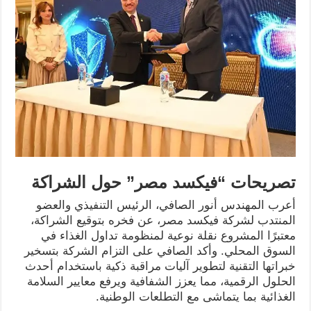
تصريحات “فيكسد مصر” حول الشراكة
أعرب المهندس أنور الصافي، الرئيس التنفيذي والعضو
المنتدب لشركة فيكسد مصر، عن فخره بتوقيع الشراكة،
معتبرًا المشروع نقلة نوعية لمنظومة تداول الغذاء في
السوق المحلي. وأكد الصافي على التزام الشركة بتسخير
خبراتها التقنية لتطوير آليات مراقبة ذكية باستخدام أحدث
الحلول الرقمية، مما يعزز الشفافية ويرفع معايير السلامة
الغذائية بما يتماشى مع التطلعات الوطنية.