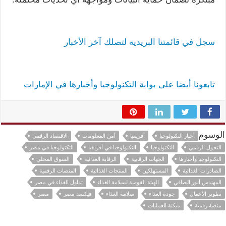
سجل في قائمتنا البريدية لتصلك آخر الأخبار
تابعونا أيضا على بوابة التكنولوجيا وأخبارها في الإمارات
الوسوم
أخبار التكنولوجيا
أفريقيا
أمن المعلومات
الاقتصاد الرقمي
التحول الرقمي
التكنولوجيا
التكنولوجيا في أفريقيا
التكنولوجيا في مصر
التكنولوجيا وأخبارها
الجهات الرقابية
الرقابة الغذائية
السوق المحلي
الصادرات الغذائية
المستهلكين
المنتجات الغذائية
المنصات الرقمية
المهندس أنور الصافي
الهيئة القومية لسلامة الغذاء
تداول الغذاء في مصر
تطوير الأعمال
جودة الغذاء
سلامة الغذاء
فيكسد مصر
مصر
منصة رقمية
ميكنة العمليات